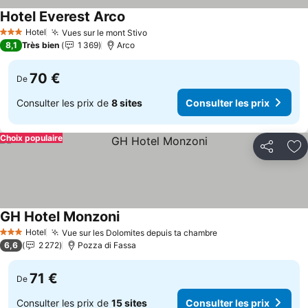
Hotel Everest Arco
Consulter les prix
Hotel
Vues sur le mont Stivo
Consulter les prix
3 Étoiles
8,1
Très bien
1 369
Arco
70 €
De
Consulter les prix de
8 sites
Consulter les prix
Choix populaire
Partager
Aj
GH Hotel Monzoni
Consulter les prix
Hotel
Vue sur les Dolomites depuis ta chambre
Consulter les prix
3 Étoiles
6,6
2 272
Pozza di Fassa
71 €
De
Consulter les prix de
15 sites
Consulter les prix