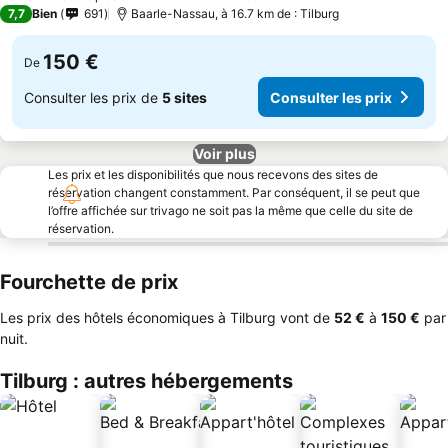
7,7
Bien
691
Baarle-Nassau, à 16.7 km de : Tilburg
150 €
De
Consulter les prix de
5 sites
Consulter les prix
Voir plus
Les prix et les disponibilités que nous recevons des sites de
réservation changent constamment. Par conséquent, il se peut que
l’offre affichée sur trivago ne soit pas la même que celle du site de
réservation.
Fourchette de prix
Les prix des hôtels économiques à Tilburg vont de
‎52 €
à
‎150 €
par
nuit.
Tilburg : autres hébergements