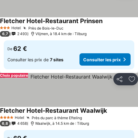
Fletcher Hotel-Restaurant Prinsen
Hotel
Près de Bois-le-Duc
3 Étoiles
6,7
2 493
Vlijmen, à 18.4 km de : Tilburg
62 €
De
Consulter les prix de
7 sites
Consulter les prix
Choix populaire
Partager
Aj
Fletcher Hotel-Restaurant Waalwijk
Hotel
Près du parc à thème Efteling
4 Étoiles
6,8
4 658
Waalwijk, à 14.5 km de : Tilburg