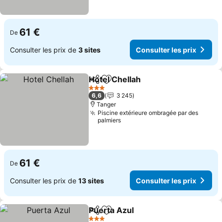
61 €
De
Consulter les prix de
3 sites
Consulter les prix
Hotel Chellah
Partager
Ajouter à mes favoris
3 Étoiles
6,6
3 245
Tanger
Piscine extérieure ombragée par des
palmiers
61 €
De
Consulter les prix de
13 sites
Consulter les prix
Puerta Azul
Partager
Ajouter à mes favoris