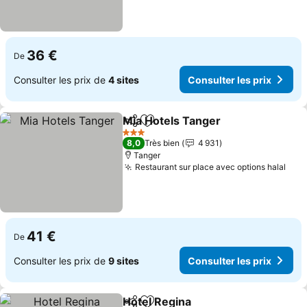
36 €
De
Consulter les prix de
4 sites
Consulter les prix
Mia Hotels Tanger
Partager
Ajouter à mes favoris
3 Étoiles
8,0
Très bien
4 931
Tanger
Restaurant sur place avec options halal
41 €
De
Consulter les prix de
9 sites
Consulter les prix
Hotel Regina