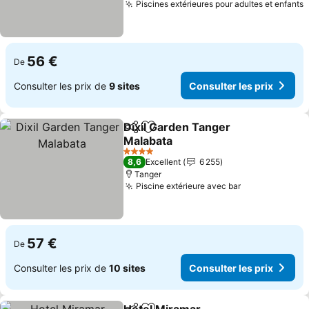
Piscines extérieures pour adultes et enfants
56 €
De
Consulter les prix de
9 sites
Consulter les prix
Dixil Garden Tanger
Partager
Ajouter à mes favoris
Malabata
4 Étoiles
8,6
Excellent
6 255
Tanger
Piscine extérieure avec bar
57 €
De
Consulter les prix de
10 sites
Consulter les prix