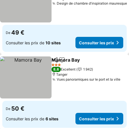
Design de chambre d'inspiration mauresque
49 €
De
Consulter les prix de
10 sites
Consulter les prix
Mamora Bay
Partager
Ajouter à mes favoris
3 Étoiles
8,6
Excellent
1 942
Tanger
Vues panoramiques sur le port et la ville
50 €
De
Consulter les prix de
6 sites
Consulter les prix