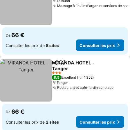
Tétouan
Massage à l'huile d'argan et services de spa
66 €
De
Consulter les prix de
8 sites
Consulter les prix
MIRANDA HOTEL -
Partager
Ajouter à mes favoris
Tanger
3 Étoiles
8,5
Excellent
1 352
Tanger
Restaurant et café-jardin sur place
66 €
De
Consulter les prix de
2 sites
Consulter les prix