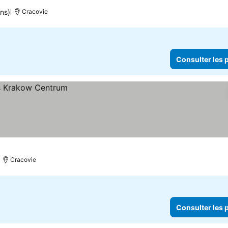
ns)
Cracovie
Consulter les p
Cracovie
Consulter les p