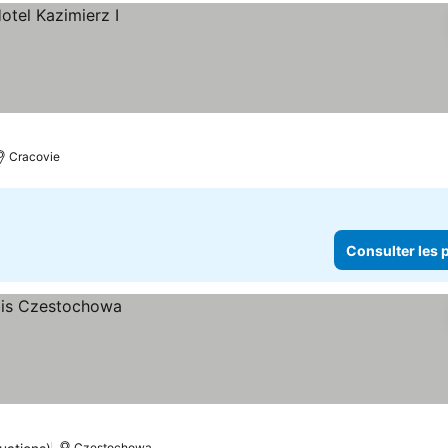
Cracovie
Consulter les p
Częstochowa