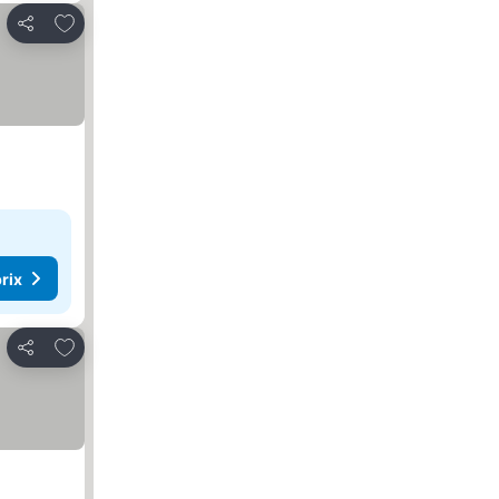
Ajouter à mes favoris
Partager
rix
Ajouter à mes favoris
Partager