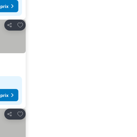
 prix
Ajouter à mes favoris
Partager
 prix
Ajouter à mes favoris
Partager