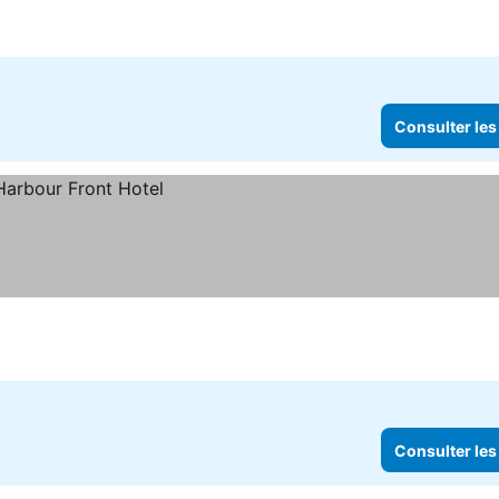
Consulter les
Consulter les