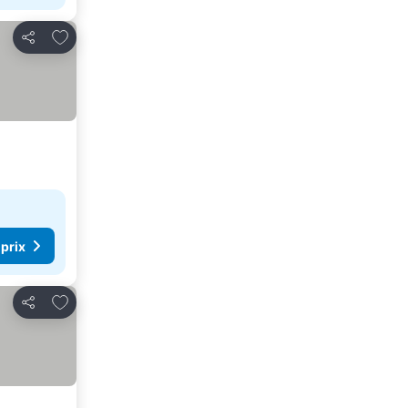
Ajouter à mes favoris
Partager
 prix
Ajouter à mes favoris
Partager