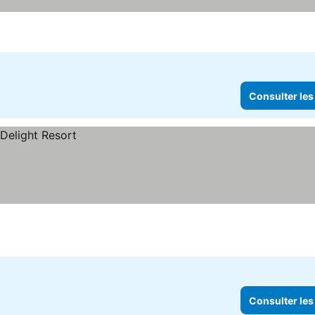
Consulter les
Consulter les