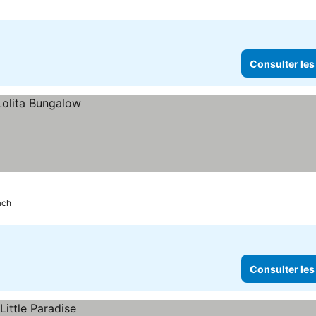
Consulter les
ach
Consulter les