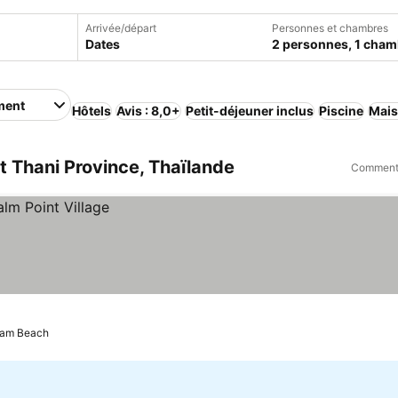
Arrivée/départ
Personnes et chambres
Dates
2 personnes, 1 cham
ment
Hôtels
Avis : 8,0+
Petit-déjeuner inclus
Piscine
Mais
 Thani Province, Thaïlande
Comment 
am Beach