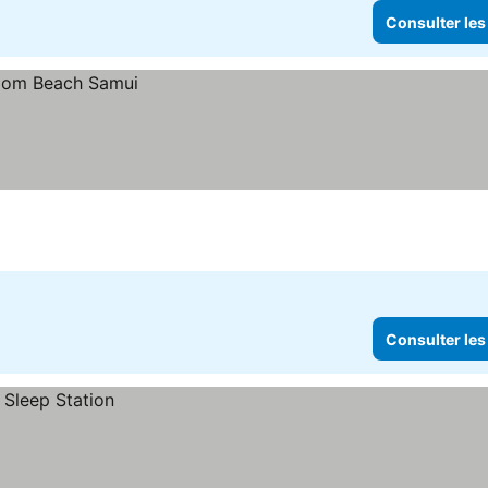
Consulter les
Consulter les