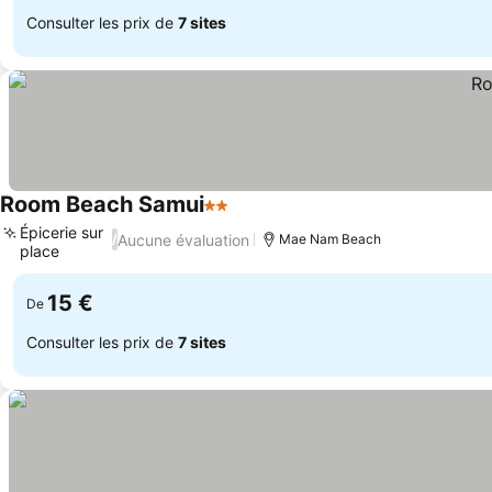
Consulter les prix de
7 sites
Room Beach Samui
2 Étoiles
Épicerie sur
Aucune évaluation
/
Mae Nam Beach
place
15 €
De
Consulter les prix de
7 sites