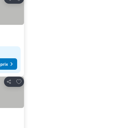
Partager
 prix
Ajouter à mes favoris
Partager