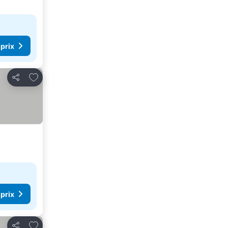
 prix
Ajouter à mes favoris
Partager
 prix
Ajouter à mes favoris