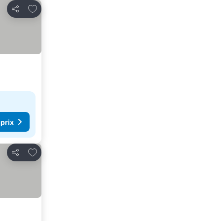
Ajouter à mes favoris
Partager
 prix
Ajouter à mes favoris
Partager