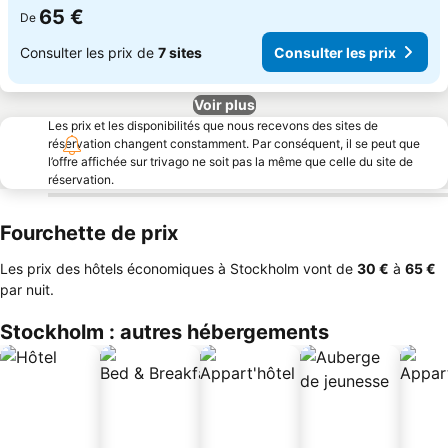
65 €
De
Consulter les prix de
7 sites
Consulter les prix
Voir plus
Les prix et les disponibilités que nous recevons des sites de
réservation changent constamment. Par conséquent, il se peut que
l’offre affichée sur trivago ne soit pas la même que celle du site de
réservation.
Fourchette de prix
Les prix des hôtels économiques à Stockholm vont de
‎30 €
à
‎65 €
par nuit.
Stockholm : autres hébergements