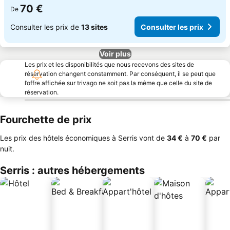
70 €
De
Consulter les prix de
13 sites
Consulter les prix
Voir plus
Les prix et les disponibilités que nous recevons des sites de
réservation changent constamment. Par conséquent, il se peut que
l’offre affichée sur trivago ne soit pas la même que celle du site de
réservation.
Fourchette de prix
Les prix des hôtels économiques à Serris vont de
‎34 €
à
‎70 €
par
nuit.
Serris : autres hébergements