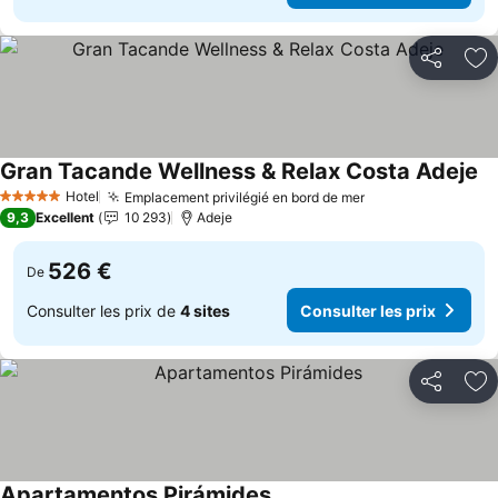
Partager
Aj
Gran Tacande Wellness & Relax Costa Adeje
Hotel
Emplacement privilégié en bord de mer
5 Étoiles
9,3
Excellent
10 293
Adeje
526 €
De
Consulter les prix de
4 sites
Consulter les prix
Partager
Aj
Apartamentos Pirámides