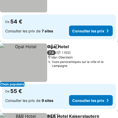
54 €
De
Consulter les prix de
7 sites
Consulter les prix
Opal Hotel
Partager
Ajouter à mes favoris
Consulter les pr
7,0
1 552
Idar-Oberstein
Vues panoramiques sur la ville et la
campagne
Choix populaire
55 €
De
Consulter les prix de
9 sites
Consulter les prix
B&B Hotel Kaiserslautern