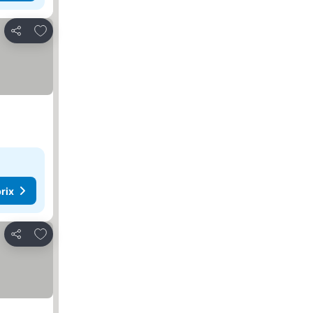
Ajouter à mes favoris
Partager
rix
Ajouter à mes favoris
Partager