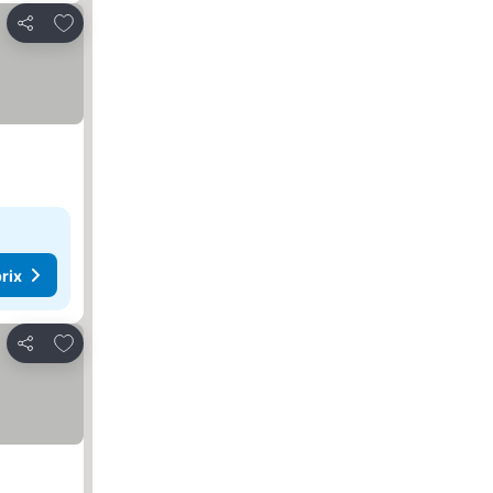
Ajouter à mes favoris
Partager
rix
Ajouter à mes favoris
Partager