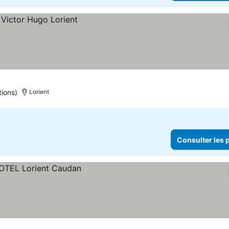
tions)
Lorient
Consulter les p