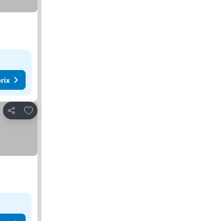
rix
Ajouter à mes favoris
Partager