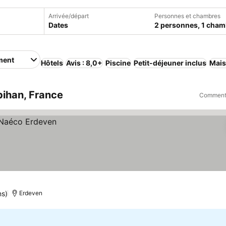
Arrivée/départ
Personnes et chambres
Dates
2 personnes, 1 cham
ment
Hôtels
Avis : 8,0+
Piscine
Petit-déjeuner inclus
Mais
ihan, France
Comment 
ns)
Erdeven