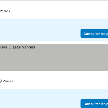
Vannes
Consulter les p
Vannes
Consulter les p