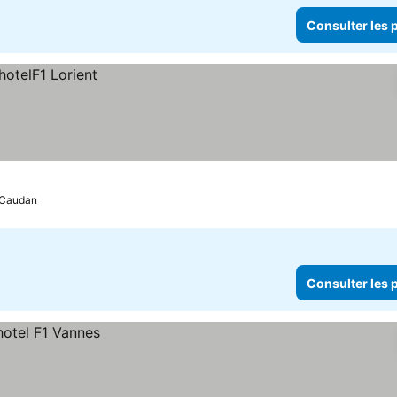
Consulter les p
Caudan
Consulter les p