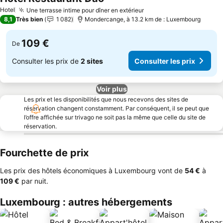
Consulter les prix
Hotel
Une terrasse intime pour dîner en extérieur
Consulter les prix
8,1
Très bien
1 082
Mondercange, à 13.2 km de : Luxembourg
109 €
De
Consulter les prix de
2 sites
Consulter les prix
Voir plus
Les prix et les disponibilités que nous recevons des sites de
réservation changent constamment. Par conséquent, il se peut que
l’offre affichée sur trivago ne soit pas la même que celle du site de
réservation.
Fourchette de prix
Les prix des hôtels économiques à Luxembourg vont de
‎54 €
à
‎109 €
par nuit.
Luxembourg : autres hébergements