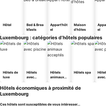
Hôtel
Bed & Brea
Appart'hôt
Maison
Appa
kfasts
el
d'hôtes
el
Luxembourg : catégories d’hôtels populaires
Hôtels de
Hôtels
Hôtels
Hôtels spa
Hôte
luxe
avec
animaux
avec
piscine
acceptés
park
Hôtels économiques à proximité de
Luxembourg
Ces hôtels sont susceptibles de vous intéresser...