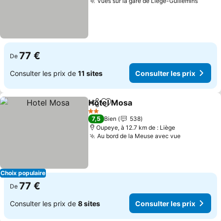
Vues sur la gare de Liège-Guillemins
77 €
De
Consulter les prix de
11 sites
Consulter les prix
Hotel Mosa
Partager
Ajouter à mes favoris
2 Étoiles
7,5
Bien
538
Oupeye, à 12.7 km de : Liège
Au bord de la Meuse avec vue
Choix populaire
77 €
De
Consulter les prix de
8 sites
Consulter les prix