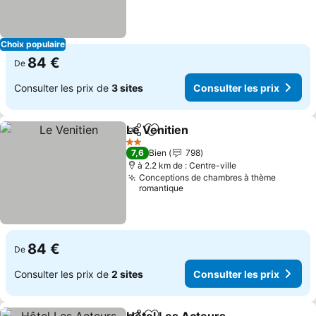
Choix populaire
84 €
De
Consulter les prix de
3 sites
Consulter les prix
Le Venitien
Partager
Ajouter à mes favoris
2 Étoiles
7,6
Bien
798
à 2.2 km de : Centre-ville
Conceptions de chambres à thème
romantique
84 €
De
Consulter les prix de
2 sites
Consulter les prix