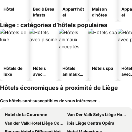
Hôtel
Bed & Brea
Appart'hôt
Maison
Appa
kfasts
el
d'hôtes
el
Liège : catégories d’hôtels populaires
Hôtels de
Hôtels
Hôtels
Hôtels spa
Hôte
luxe
avec
animaux
avec
piscine
acceptés
park
Hôtels économiques à proximité de Liège
Ces hôtels sont susceptibles de vous intéresser...
Hotel de la Couronne
Van Der Valk Sélys Liège Hotel & Spa
Van der Valk Hotel Liège Congres
ibis Liège Centre Opéra
Eburon Hotel - Different Hotels
Hotel Malpertuus