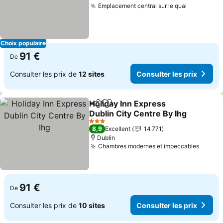
Emplacement central sur le quai
Choix populaire
91 €
De
Consulter les prix de
12 sites
Consulter les prix
Holiday Inn Express
Partager
Ajouter à mes favoris
Dublin City Centre By Ihg
3 Étoiles
8,9
Excellent
14 771
Dublin
Chambres modernes et impeccables
91 €
De
Consulter les prix de
10 sites
Consulter les prix