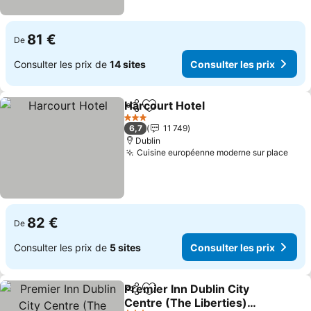
81 €
De
Consulter les prix de
14 sites
Consulter les prix
Harcourt Hotel
Partager
Ajouter à mes favoris
3 Étoiles
6,7
11 749
Dublin
Cuisine européenne moderne sur place
82 €
De
Consulter les prix de
5 sites
Consulter les prix
Premier Inn Dublin City
Partager
Ajouter à mes favoris
Centre (The Liberties)