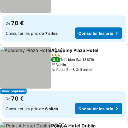
70 €
De
Consulter les prix de
7 sites
Consulter les prix
Academy Plaza Hotel
Partager
Ajouter à mes favoris
3 Étoiles
8,4
Très bien
18 879
Dublin
Plaza Bar & Grill animé
Choix populaire
70 €
De
Consulter les prix de
6 sites
Consulter les prix
Point A Hotel Dublin