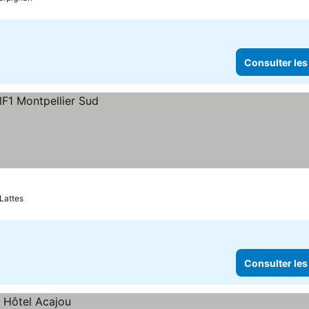
Consulter les
Lattes
Consulter les