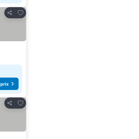
Ajouter à mes favoris
Partager
 prix
Ajouter à mes favoris
Partager