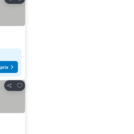
Partager
 prix
Ajouter à mes favoris
Partager