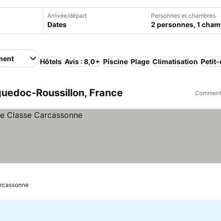
Arrivée/départ
Personnes et chambres
Dates
2 personnes, 1 cham
ment
Hôtels
Avis : 8,0+
Piscine
Plage
Climatisation
Petit
uedoc-Roussillon, France
Comment 
rcassonne