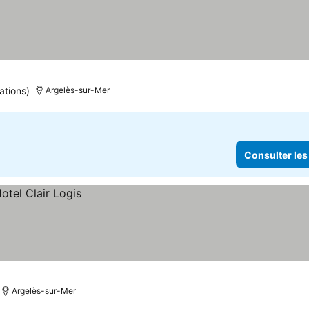
ations)
Argelès-sur-Mer
Consulter les
Argelès-sur-Mer