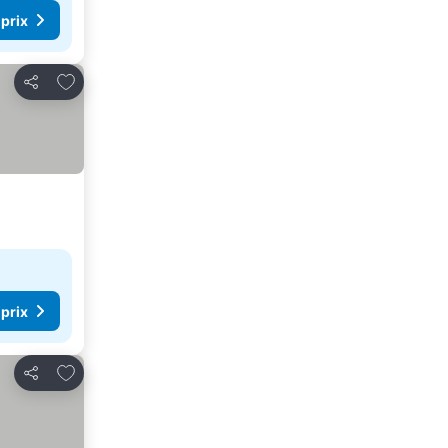
 prix
Ajouter à mes favoris
Partager
 prix
Ajouter à mes favoris
Partager