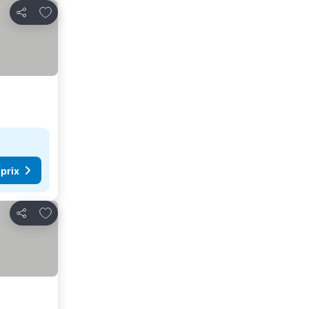
Ajouter à mes favoris
Partager
 prix
Ajouter à mes favoris
Partager