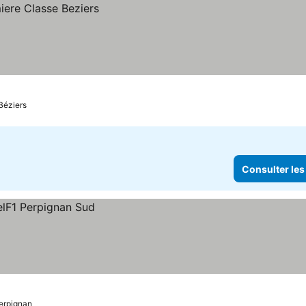
Béziers
Consulter les
erpignan