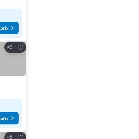
 prix
Ajouter à mes favoris
Partager
 prix
Ajouter à mes favoris