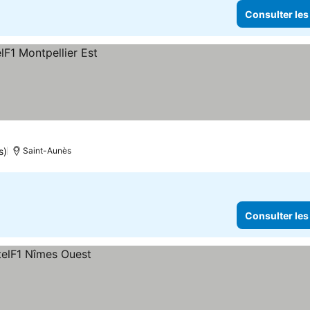
Consulter les
s)
Saint-Aunès
Consulter les