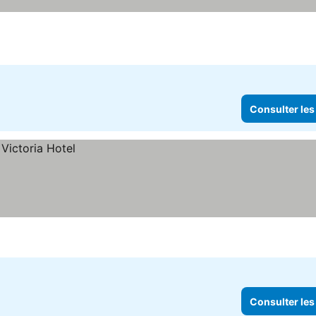
Consulter les
Consulter les