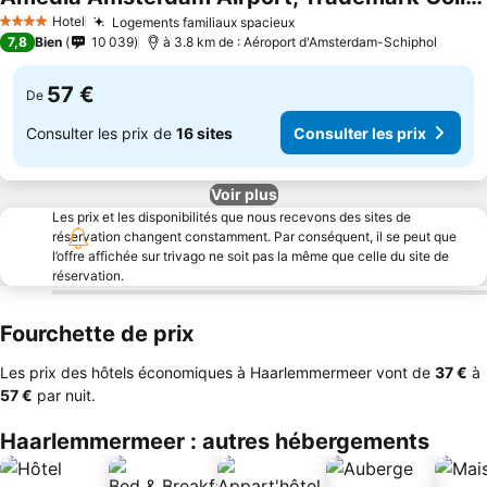
Hotel
Logements familiaux spacieux
4 Étoiles
7,8
Bien
10 039
à 3.8 km de : Aéroport d'Amsterdam-Schiphol
57 €
De
Consulter les prix de
16 sites
Consulter les prix
Voir plus
Les prix et les disponibilités que nous recevons des sites de
réservation changent constamment. Par conséquent, il se peut que
l’offre affichée sur trivago ne soit pas la même que celle du site de
réservation.
Fourchette de prix
Les prix des hôtels économiques à Haarlemmermeer vont de
‎37 €
à
‎57 €
par nuit.
Haarlemmermeer : autres hébergements