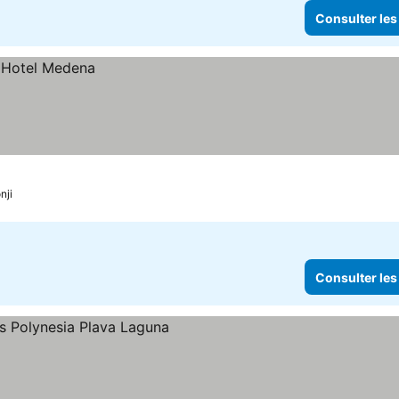
Consulter les
nji
Consulter les