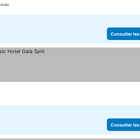
kovec
Consulter les
Consulter les