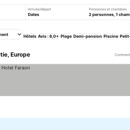
Arrivée/départ
Personnes et chambres
Dates
2 personnes, 1 cham
ment
Hôtels
Avis : 8,0+
Plage
Demi-pension
Piscine
Petit
tie, Europe
Comment 