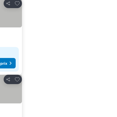
Ajouter à mes favoris
Partager
 prix
Ajouter à mes favoris
Partager