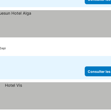
čepi
Consulter les