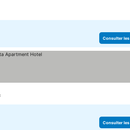
Consulter les
t
Consulter les