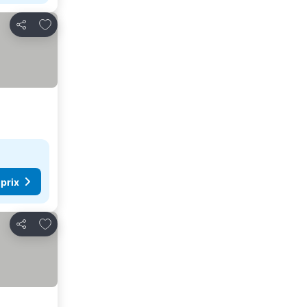
Ajouter à mes favoris
Partager
 prix
Ajouter à mes favoris
Partager