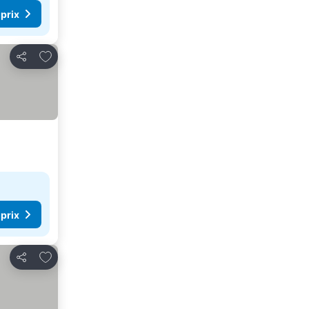
 prix
Ajouter à mes favoris
Partager
 prix
Ajouter à mes favoris
Partager