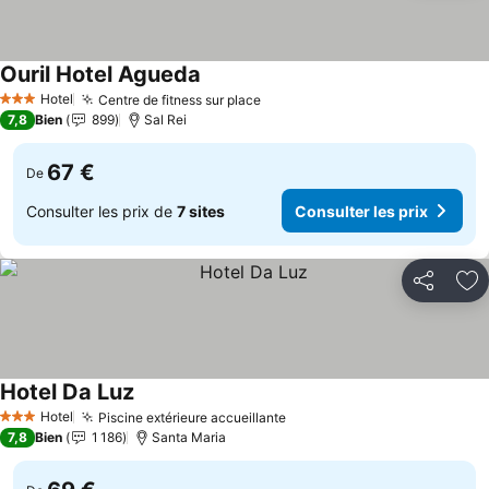
Ouril Hotel Agueda
Consulter les prix
Hotel
Centre de fitness sur place
Consulter les prix
3 Étoiles
7,8
Bien
899
Sal Rei
67 €
De
Consulter les prix de
7 sites
Consulter les prix
Partager
Aj
Hotel Da Luz
Consulter les prix
Hotel
Piscine extérieure accueillante
Consulter les prix
3 Étoiles
7,8
Bien
1 186
Santa Maria