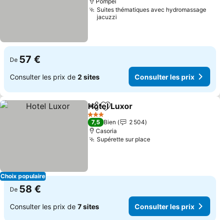
Pompéi
Suites thématiques avec hydromassage
jacuzzi
57 €
De
Consulter les prix de
2 sites
Consulter les prix
Hotel Luxor
Partager
Ajouter à mes favoris
3 Étoiles
7,5
Bien
2 504
Casoria
Supérette sur place
Choix populaire
58 €
De
Consulter les prix de
7 sites
Consulter les prix