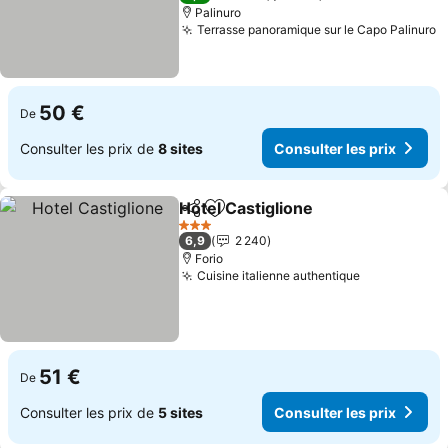
Palinuro
Terrasse panoramique sur le Capo Palinuro
50 €
De
Consulter les prix de
8 sites
Consulter les prix
Hotel Castiglione
Partager
Ajouter à mes favoris
3 Étoiles
6,9
2 240
Forio
Cuisine italienne authentique
51 €
De
Consulter les prix de
5 sites
Consulter les prix