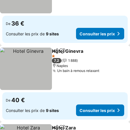
36 €
De
Consulter les prix de
9 sites
Consulter les prix
Hotel Ginevra
Partager
Ajouter à mes favoris
1 Étoiles
7,2
1 888
Naples
Un bain à remous relaxant
40 €
De
Consulter les prix de
9 sites
Consulter les prix
Hotel Zara