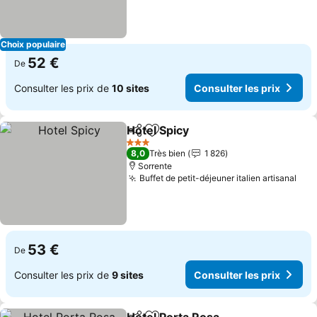
Choix populaire
52 €
De
Consulter les prix de
10 sites
Consulter les prix
Hotel Spicy
Partager
Ajouter à mes favoris
3 Étoiles
8,0
Très bien
1 826
Sorrente
Buffet de petit-déjeuner italien artisanal
53 €
De
Consulter les prix de
9 sites
Consulter les prix