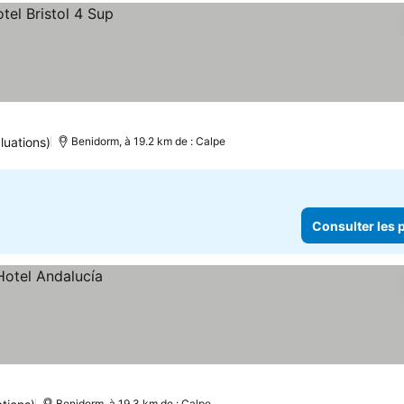
luations)
Benidorm, à 19.2 km de : Calpe
Consulter les p
Benidorm, à 19.3 km de : Calpe