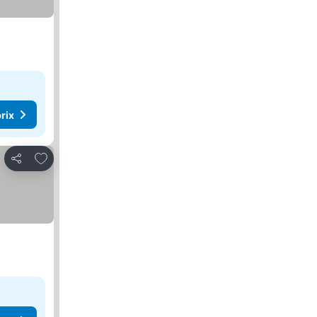
rix
Ajouter à mes favoris
Partager