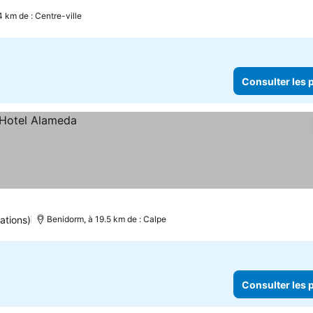
4 km de : Centre-ville
Consulter les p
ations)
Benidorm, à 19.5 km de : Calpe
Consulter les p