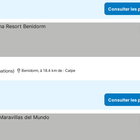
Consulter les p
ations)
Benidorm, à 18.4 km de : Calpe
Consulter les p