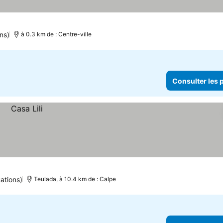
ns)
à 0.3 km de : Centre-ville
Consulter les p
ations)
Teulada, à 10.4 km de : Calpe