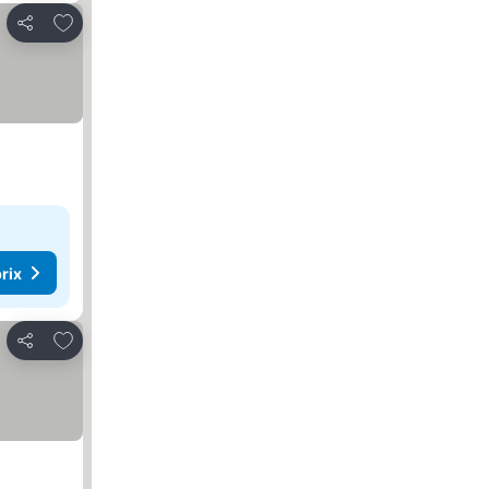
Ajouter à mes favoris
Partager
rix
Ajouter à mes favoris
Partager