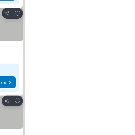
Ajouter à mes favoris
Partager
rix
Ajouter à mes favoris
Partager