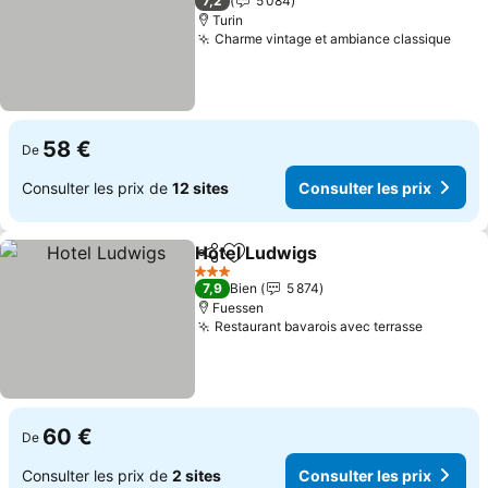
7,2
5 084
Turin
Charme vintage et ambiance classique
58 €
De
Consulter les prix de
12 sites
Consulter les prix
Hotel Ludwigs
Partager
Ajouter à mes favoris
3 Étoiles
7,9
Bien
5 874
Fuessen
Restaurant bavarois avec terrasse
60 €
De
Consulter les prix de
2 sites
Consulter les prix