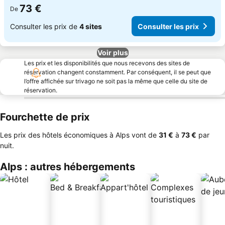
73 €
De
Consulter les prix de
4 sites
Consulter les prix
Voir plus
Les prix et les disponibilités que nous recevons des sites de
réservation changent constamment. Par conséquent, il se peut que
l’offre affichée sur trivago ne soit pas la même que celle du site de
réservation.
Fourchette de prix
Les prix des hôtels économiques à Alps vont de
‎31 €
à
‎73 €
par
nuit.
Alps : autres hébergements