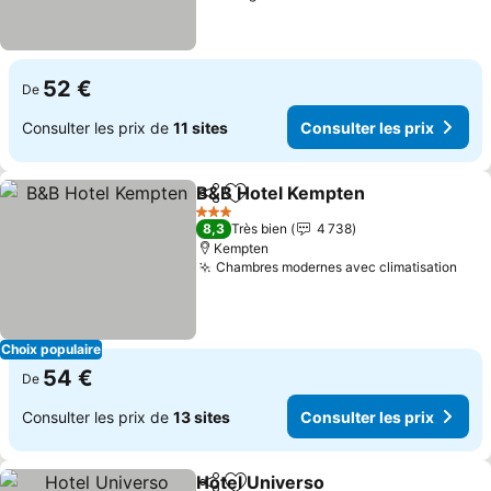
52 €
De
Consulter les prix de
11 sites
Consulter les prix
B&B Hotel Kempten
Partager
Ajouter à mes favoris
3 Étoiles
8,3
Très bien
4 738
Kempten
Chambres modernes avec climatisation
Choix populaire
54 €
De
Consulter les prix de
13 sites
Consulter les prix
Hotel Universo