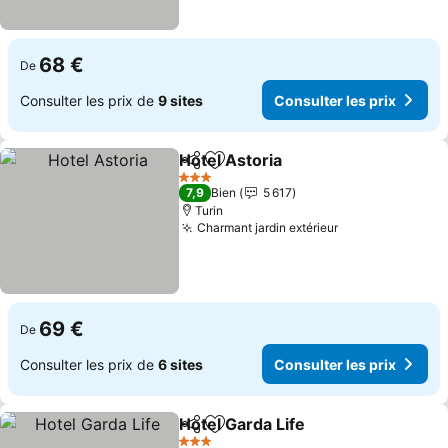
68 €
De
Consulter les prix de
9 sites
Consulter les prix
Hotel Astoria
Partager
Ajouter à mes favoris
3 Étoiles
7,9
Bien
5 617
Turin
Charmant jardin extérieur
69 €
De
Consulter les prix de
6 sites
Consulter les prix
Hotel Garda Life
Partager
Ajouter à mes favoris