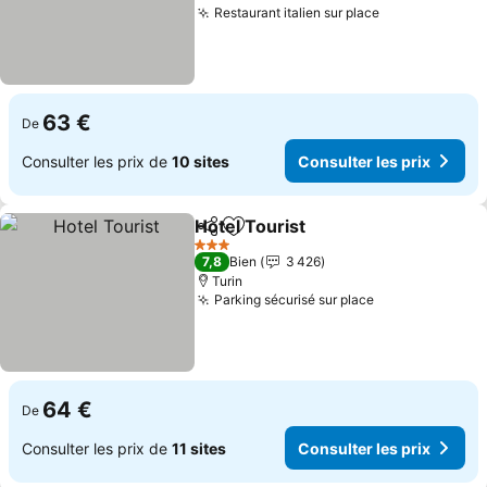
Restaurant italien sur place
63 €
De
Consulter les prix de
10 sites
Consulter les prix
Hotel Tourist
Partager
Ajouter à mes favoris
3 Étoiles
7,8
Bien
3 426
Turin
Parking sécurisé sur place
64 €
De
Consulter les prix de
11 sites
Consulter les prix