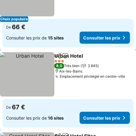
Choix populaire
66 €
De
Consulter les prix de
15 sites
Consulter les prix
Urban Hotel
Partager
Ajouter à mes favoris
3 Étoiles
8,0
Très bien
3 845
Aix-les-Bains
Emplacement privilégié en centre-ville
67 €
De
Consulter les prix de
16 sites
Consulter les prix