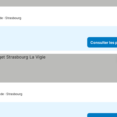
de : Strasbourg
Consulter les p
 de : Strasbourg