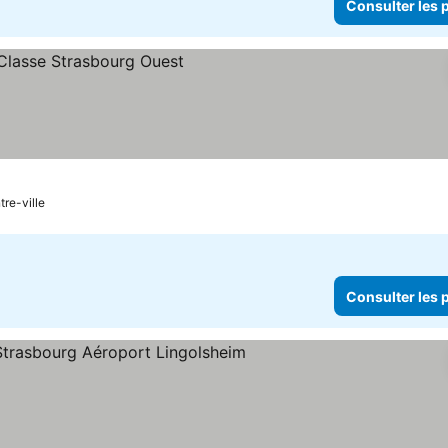
Consulter les p
tre-ville
Consulter les p