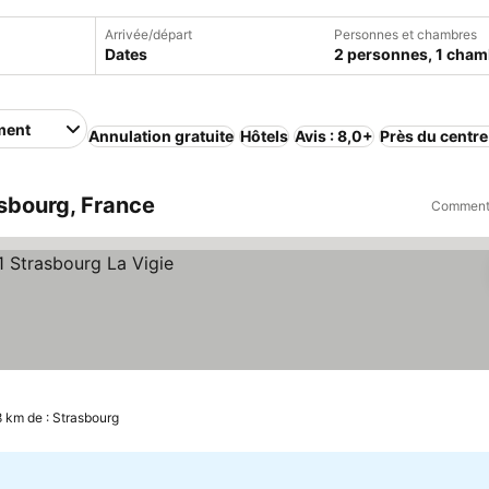
Arrivée/départ
Personnes et chambres
Dates
2 personnes, 1 cham
ment
Annulation gratuite
Hôtels
Avis : 8,0+
Près du centre
sbourg, France
Comment 
8 km de : Strasbourg