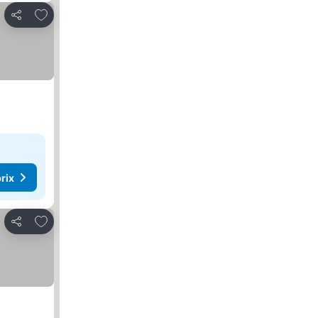
Ajouter à mes favoris
Partager
rix
Ajouter à mes favoris
Partager