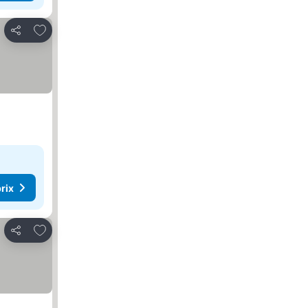
Ajouter à mes favoris
Partager
rix
Ajouter à mes favoris
Partager