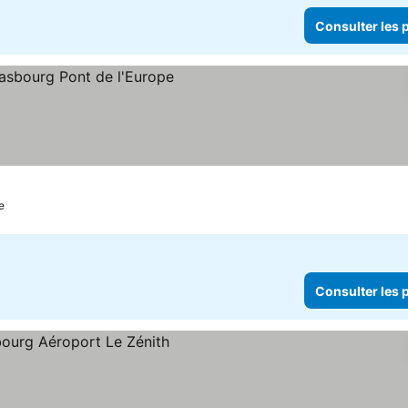
Consulter les p
e
Consulter les p