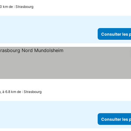
0 km de : Strasbourg
Consulter les p
oiles
 à 6.8 km de : Strasbourg
Consulter les p