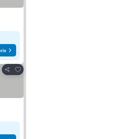
rix
Ajouter à mes favoris
Partager