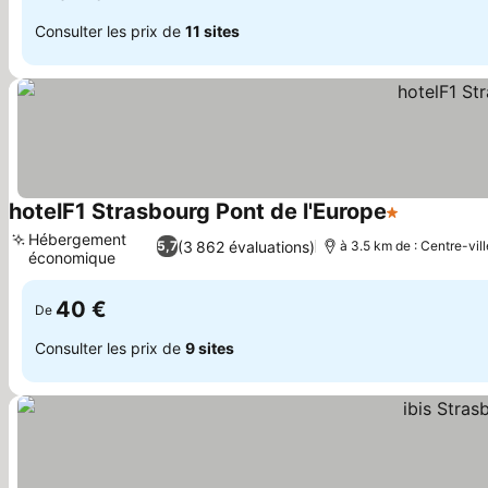
Consulter les prix de
11 sites
hotelF1 Strasbourg Pont de l'Europe
1 Étoiles
Hébergement
(3 862 évaluations)
5,7
à 3.5 km de : Centre-vill
économique
40 €
De
Consulter les prix de
9 sites