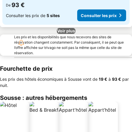
93 €
De
Consulter les prix de
5 sites
Consulter les prix
Voir plus
Les prix et les disponibilités que nous recevons des sites de
réservation changent constamment. Par conséquent, il se peut que
l’offre affichée sur trivago ne soit pas la même que celle du site de
réservation.
Fourchette de prix
Les prix des hôtels économiques à Sousse vont de
‎19 €
à
‎93 €
par
nuit.
Sousse : autres hébergements