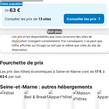
Choix populaire
63 €
De
Consulter les prix de
13 sites
Consulter les prix
Voir plus
Les prix et les disponibilités que nous recevons des sites de
réservation changent constamment. Par conséquent, il se peut que
l’offre affichée sur trivago ne soit pas la même que celle du site de
réservation.
Fourchette de prix
Les prix des hôtels économiques à Seine-et-Marne vont de
‎17 €
à
‎63 €
par nuit.
Seine-et-Marne : autres hébergements