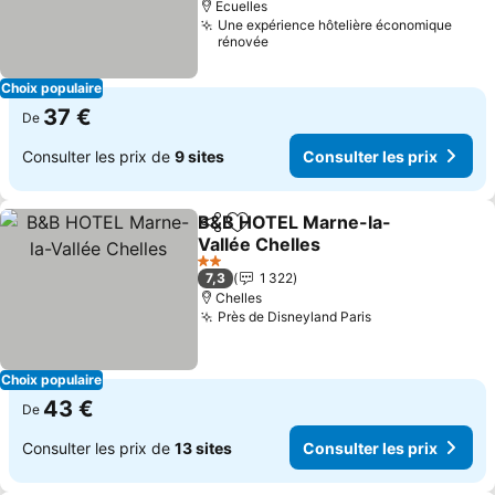
Ecuelles
Une expérience hôtelière économique
rénovée
Choix populaire
37 €
De
Consulter les prix de
9 sites
Consulter les prix
B&B HOTEL Marne-la-
Partager
Ajouter à mes favoris
Vallée Chelles
2 Étoiles
7,3
1 322
Chelles
Près de Disneyland Paris
Choix populaire
43 €
De
Consulter les prix de
13 sites
Consulter les prix