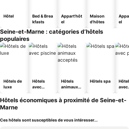
Hôtel
Bed & Brea
Appart'hôt
Maison
Appa
kfasts
el
d'hôtes
el
Seine-et-Marne : catégories d’hôtels
populaires
Hôtels de
Hôtels
Hôtels
Hôtels spa
Hôte
luxe
avec
animaux
avec
piscine
acceptés
park
Hôtels économiques à proximité de Seine-et-
Marne
Ces hôtels sont susceptibles de vous intéresser...