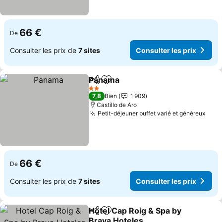
66 €
De
Consulter les prix de
7 sites
Consulter les prix
Panama
Partager
Ajouter à mes favoris
2 Étoiles
7,8
Bien
1 909
Castillo de Aro
Petit-déjeuner buffet varié et généreux
66 €
De
Consulter les prix de
7 sites
Consulter les prix
Hotel Cap Roig & Spa by
Partager
Ajouter à mes favoris
Brava Hoteles