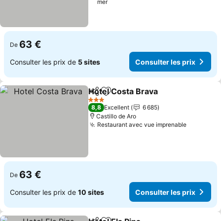
mer
63 €
De
Consulter les prix de
5 sites
Consulter les prix
Hotel Costa Brava
Partager
Ajouter à mes favoris
3 Étoiles
8,8
Excellent
6 685
Castillo de Aro
Restaurant avec vue imprenable
63 €
De
Consulter les prix de
10 sites
Consulter les prix