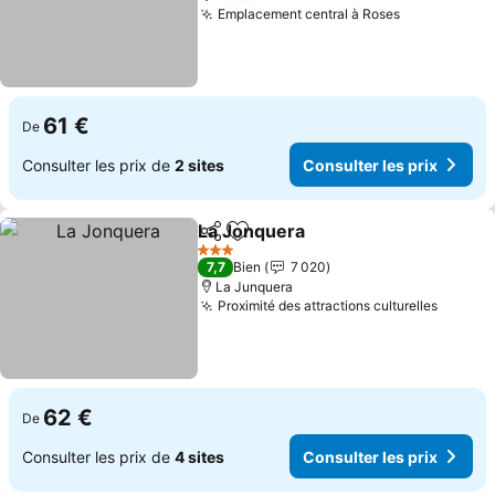
Emplacement central à Roses
61 €
De
Consulter les prix de
2 sites
Consulter les prix
La Jonquera
Partager
Ajouter à mes favoris
3 Étoiles
7,7
Bien
7 020
La Junquera
Proximité des attractions culturelles
62 €
De
Consulter les prix de
4 sites
Consulter les prix