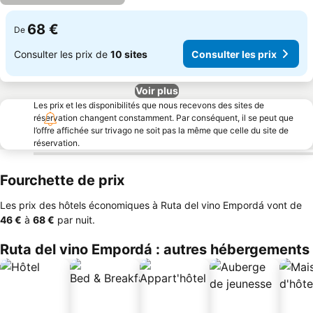
68 €
De
Consulter les prix de
10 sites
Consulter les prix
Voir plus
Les prix et les disponibilités que nous recevons des sites de
réservation changent constamment. Par conséquent, il se peut que
l’offre affichée sur trivago ne soit pas la même que celle du site de
réservation.
Fourchette de prix
Les prix des hôtels économiques à Ruta del vino Empordá vont de
‎46 €
à
‎68 €
par nuit.
Ruta del vino Empordá : autres hébergements