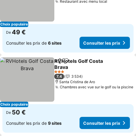
Restaurant avec menu local
Choix populaire
49 €
De
Consulter les prix de
6 sites
Consulter les prix
RVHotels Golf Costa
Partager
Ajouter à mes favoris
Brava
3 Étoiles
7,4
3 534
Santa Cristina de Aro
Chambres avec vue sur le golf ou la piscine
Choix populaire
50 €
De
Consulter les prix de
9 sites
Consulter les prix