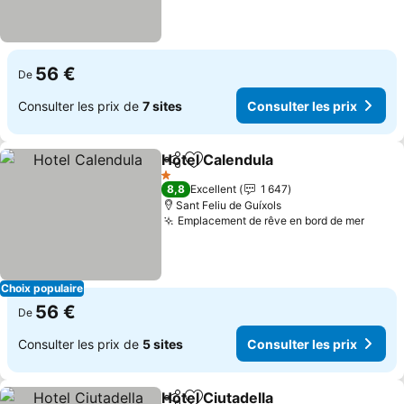
56 €
De
Consulter les prix de
7 sites
Consulter les prix
Hotel Calendula
Partager
Ajouter à mes favoris
1 Étoiles
8,8
Excellent
1 647
Sant Feliu de Guíxols
Emplacement de rêve en bord de mer
Choix populaire
56 €
De
Consulter les prix de
5 sites
Consulter les prix
Hotel Ciutadella