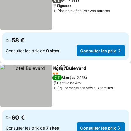
6,8
4 688
Figueras
Piscine extérieure avec terrasse
58 €
De
Consulter les prix de
9 sites
Consulter les prix
Hotel Bulevard
Partager
Ajouter à mes favoris
2 Étoiles
7,7
Bien
2 258
Castillo de Aro
Équipements adaptés aux familles
60 €
De
Consulter les prix de
7 sites
Consulter les prix