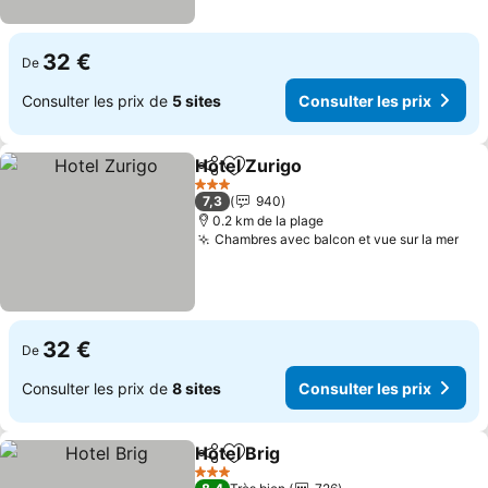
32 €
De
Consulter les prix de
5 sites
Consulter les prix
Hotel Zurigo
Partager
Ajouter à mes favoris
3 Étoiles
7,3
940
0.2 km de la plage
Chambres avec balcon et vue sur la mer
32 €
De
Consulter les prix de
8 sites
Consulter les prix
Hotel Brig
Partager
Ajouter à mes favoris
3 Étoiles