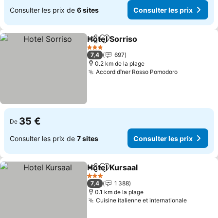
Consulter les prix de
6 sites
Consulter les prix
Hotel Sorriso
Partager
Ajouter à mes favoris
3 Étoiles
7,4
697
0.2 km de la plage
Accord dîner Rosso Pomodoro
35 €
De
Consulter les prix de
7 sites
Consulter les prix
Hotel Kursaal
Partager
Ajouter à mes favoris
3 Étoiles
7,4
1 388
0.1 km de la plage
Cuisine italienne et internationale