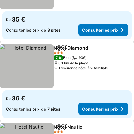
35 €
De
Consulter les prix de
3 sites
Consulter les prix
Hotel Diamond
Partager
Ajouter à mes favoris
3 Étoiles
7,6
Bien
906
0.1 km de la plage
Expérience hôtelière familiale
36 €
De
Consulter les prix de
7 sites
Consulter les prix
Hotel Nautic
Partager
Ajouter à mes favoris