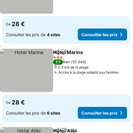
28 €
De
Consulter les prix de
4 sites
Consulter les prix
Hotel Marina
Partager
Ajouter à mes favoris
3 Étoiles
7,7
Bien
649
0.3 km de la plage
Accès à la plage adapté aux familles
28 €
De
Consulter les prix de
6 sites
Consulter les prix
Hotel Alibi