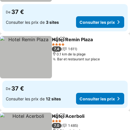
37 €
De
Consulter les prix de
3 sites
Consulter les prix
Hotel Remin Plaza
Partager
Ajouter à mes favoris
4 Étoiles
7,4
1 611
0.1 km de la plage
Bar et restaurant sur place
37 €
De
Consulter les prix de
12 sites
Consulter les prix
Hotel Acerboli
Partager
Ajouter à mes favoris
3 Étoiles
7,0
1 485