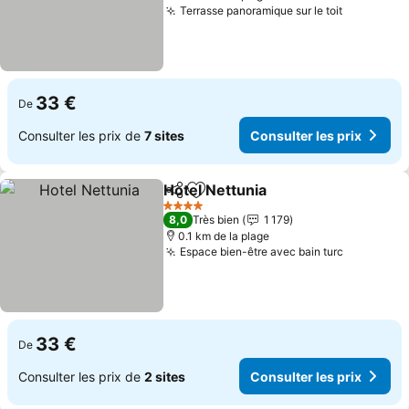
Terrasse panoramique sur le toit
33 €
De
Consulter les prix de
7 sites
Consulter les prix
Hotel Nettunia
Partager
Ajouter à mes favoris
4 Étoiles
8,0
Très bien
1 179
0.1 km de la plage
Espace bien-être avec bain turc
33 €
De
Consulter les prix de
2 sites
Consulter les prix