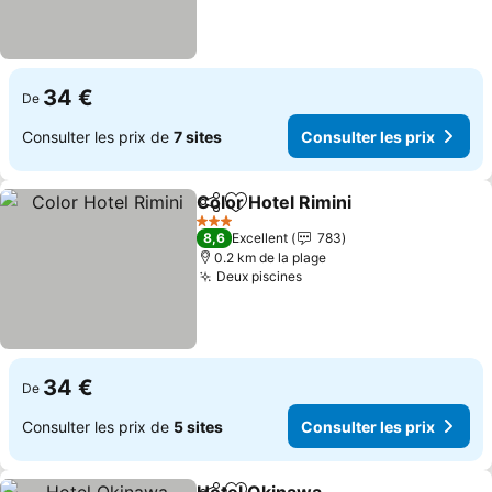
34 €
De
Consulter les prix de
7 sites
Consulter les prix
Color Hotel Rimini
Partager
Ajouter à mes favoris
3 Étoiles
8,6
Excellent
783
0.2 km de la plage
Deux piscines
34 €
De
Consulter les prix de
5 sites
Consulter les prix