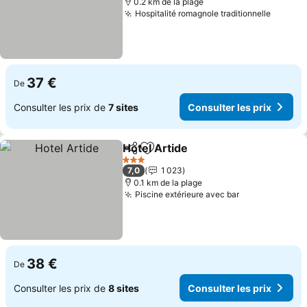
0.2 km de la plage
Hospitalité romagnole traditionnelle
37 €
De
Consulter les prix de
7 sites
Consulter les prix
Hotel Artide
Partager
Ajouter à mes favoris
3 Étoiles
7,0
1 023
0.1 km de la plage
Piscine extérieure avec bar
38 €
De
Consulter les prix de
8 sites
Consulter les prix