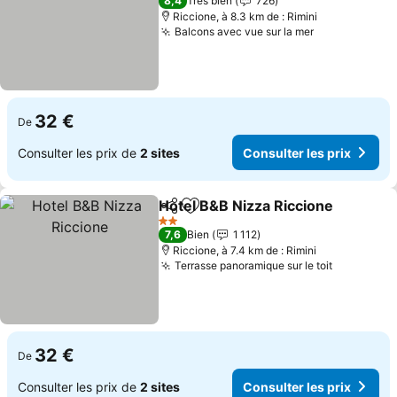
8,4
Très bien
726
Riccione, à 8.3 km de : Rimini
Balcons avec vue sur la mer
32 €
De
Consulter les prix de
2 sites
Consulter les prix
Hotel B&B Nizza Riccione
Partager
Ajouter à mes favoris
2 Étoiles
7,6
Bien
1 112
Riccione, à 7.4 km de : Rimini
Terrasse panoramique sur le toit
32 €
De
Consulter les prix de
2 sites
Consulter les prix