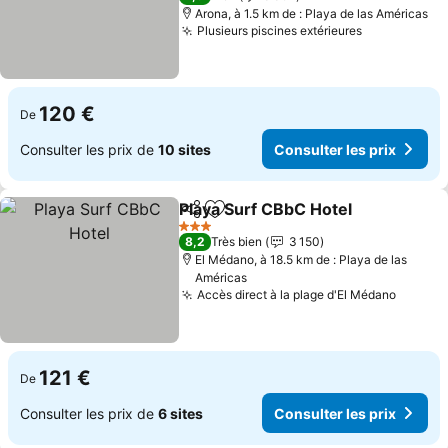
Arona, à 1.5 km de : Playa de las Américas
Plusieurs piscines extérieures
120 €
De
Consulter les prix de
10 sites
Consulter les prix
Playa Surf CBbC Hotel
Partager
Ajouter à mes favoris
3 Étoiles
8,2
Très bien
3 150
El Médano, à 18.5 km de : Playa de las
Américas
Accès direct à la plage d'El Médano
121 €
De
Consulter les prix de
6 sites
Consulter les prix