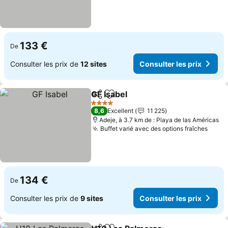
133 €
De
Consulter les prix de
12 sites
Consulter les prix
GF Isabel
Partager
Ajouter à mes favoris
4 Étoiles
8,6
Excellent
11 225
Adeje, à 3.7 km de : Playa de las Américas
Buffet varié avec des options fraîches
134 €
De
Consulter les prix de
9 sites
Consulter les prix