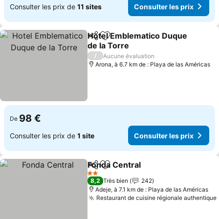
Consulter les prix de
11 sites
Consulter les prix
Hotel Emblematico Duque
Partager
Ajouter à mes favoris
de la Torre
/
Aucune évaluation
Arona, à 6.7 km de : Playa de las Américas
98 €
De
Consulter les prix de
1 site
Consulter les prix
Fonda Central
Partager
Ajouter à mes favoris
2 Étoiles
8,2
Très bien
242
Adeje, à 7.1 km de : Playa de las Américas
Restaurant de cuisine régionale authentique