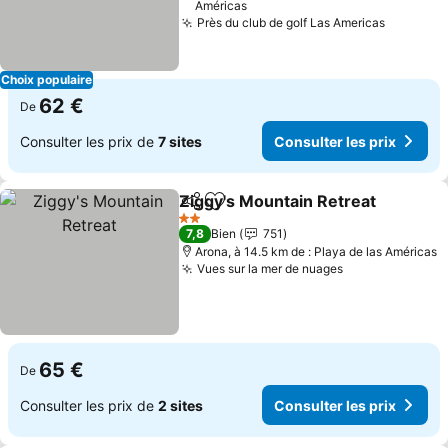
Américas
Près du club de golf Las Americas
Choix populaire
62 €
De
Consulter les prix de
7 sites
Consulter les prix
Ziggy's Mountain Retreat
Partager
Ajouter à mes favoris
2 Étoiles
7,8
Bien
751
Arona, à 14.5 km de : Playa de las Américas
Vues sur la mer de nuages
65 €
De
Consulter les prix de
2 sites
Consulter les prix