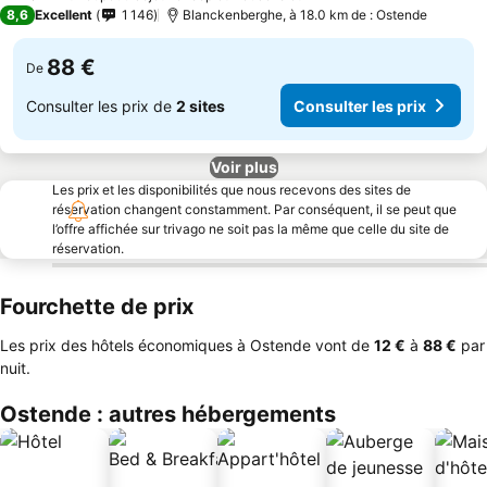
8,6
Excellent
1 146
Blanckenberghe, à 18.0 km de : Ostende
88 €
De
Consulter les prix de
2 sites
Consulter les prix
Voir plus
Les prix et les disponibilités que nous recevons des sites de
réservation changent constamment. Par conséquent, il se peut que
l’offre affichée sur trivago ne soit pas la même que celle du site de
réservation.
Fourchette de prix
Les prix des hôtels économiques à Ostende vont de
‎12 €
à
‎88 €
par
nuit.
Ostende : autres hébergements