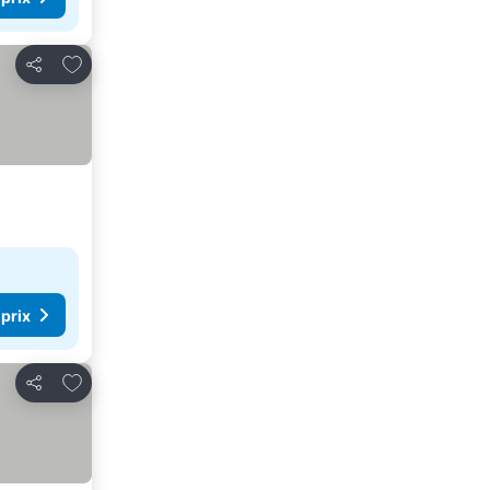
Ajouter à mes favoris
Partager
 prix
Ajouter à mes favoris
Partager