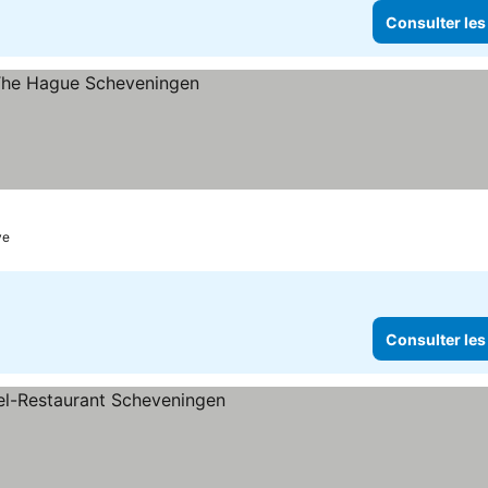
Consulter les
ye
Consulter les