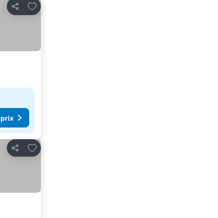
Ajouter à mes favoris
Partager
 prix
Ajouter à mes favoris
Partager