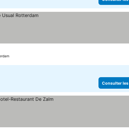
erdam
Consulter les