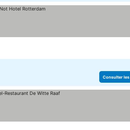
Consulter les
es