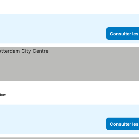
Consulter les
rdam
Consulter les