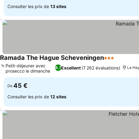
Consulter les prix de
13 sites
Ramada The Hague Scheveningen
3 Étoiles
Petit-déjeuner avec
Excellent
(7 262 évaluations)
8,7
La Ha
prosecco le dimanche
45 €
De
Consulter les prix de
12 sites