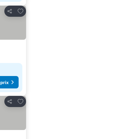
Ajouter à mes favoris
Partager
 prix
Ajouter à mes favoris
Partager