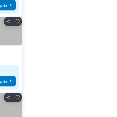
 prix
Ajouter à mes favoris
Partager
 prix
Ajouter à mes favoris
Partager