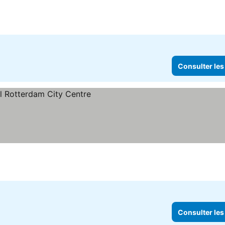
Consulter les
Consulter les