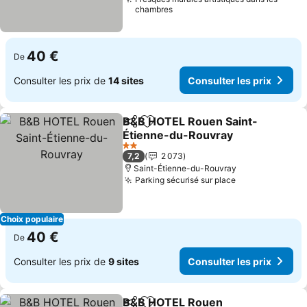
chambres
40 €
De
Consulter les prix de
14 sites
Consulter les prix
B&B HOTEL Rouen Saint-
Partager
Ajouter à mes favoris
Étienne-du-Rouvray
2 Étoiles
7,2
2 073
Saint-Étienne-du-Rouvray
Parking sécurisé sur place
Choix populaire
40 €
De
Consulter les prix de
9 sites
Consulter les prix
B&B HOTEL Rouen