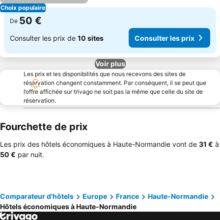
Choix populaire
50 €
De
Consulter les prix de
10 sites
Consulter les prix
Voir plus
Les prix et les disponibilités que nous recevons des sites de
réservation changent constamment. Par conséquent, il se peut que
l’offre affichée sur trivago ne soit pas la même que celle du site de
réservation.
Fourchette de prix
Les prix des hôtels économiques à Haute-Normandie vont de
‎31 €
à
‎50 €
par nuit.
Comparateur d'hôtels
Europe
France
Haute-Normandie
Hôtels économiques à Haute-Normandie