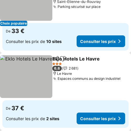
Saint-Étienne-du-Rouvray
Parking sécurisé sur place
Choix populaire
33 €
De
Consulter les prix de
10 sites
Consulter les prix
Eklo Hotels Le Havre
Partager
Ajouter à mes favoris
3 Étoiles
6,6
2 681
Le Havre
Espaces communs au design industriel
37 €
De
Consulter les prix de
2 sites
Consulter les prix