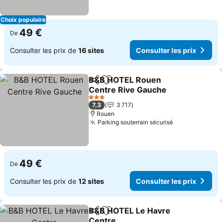
Choix populaire
49 €
De
Consulter les prix de
16 sites
Consulter les prix
B&B HOTEL Rouen
Partager
Ajouter à mes favoris
Centre Rive Gauche
3 Étoiles
7,3
3 717
Rouen
Parking souterrain sécurisé
49 €
De
Consulter les prix de
12 sites
Consulter les prix
B&B HOTEL Le Havre
Partager
Ajouter à mes favoris
Centre