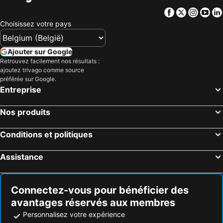
Facebook
Twitter
Insta
Yo
Choisissez votre pays
Ajouter sur Google
Retrouvez facilement nos résultats :
ajoutez trivago comme source
préférée sur Google.
Entreprise
Nos produits
Conditions et politiques
Assistance
Connectez-vous pour bénéficier des
avantages réservés aux membres
Personnalisez votre expérience