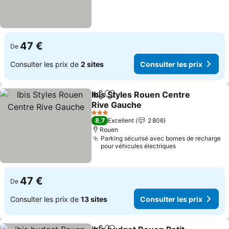
47 €
De
Consulter les prix de
2 sites
Consulter les prix
Ibis Styles Rouen Centre
Partager
Ajouter à mes favoris
Rive Gauche
3 Étoiles
8,7
Excellent
2 806
Rouen
Parking sécurisé avec bornes de recharge
pour véhicules électriques
47 €
De
Consulter les prix de
13 sites
Consulter les prix