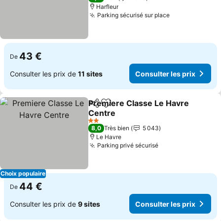
Harfleur
Parking sécurisé sur place
43 €
De
Consulter les prix de
11 sites
Consulter les prix
Premiere Classe Le Havre
Partager
Ajouter à mes favoris
Centre
2 Étoiles
8,0
Très bien
5 043
Le Havre
Parking privé sécurisé
Choix populaire
44 €
De
Consulter les prix de
9 sites
Consulter les prix