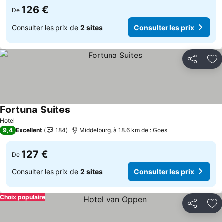
126 €
De
Consulter les prix de
2 sites
Consulter les prix
Partager
Aj
Fortuna Suites
Consulter les prix
Hotel
9,4
Excellent
184
Middelburg, à 18.6 km de : Goes
127 €
De
Consulter les prix de
2 sites
Consulter les prix
Choix populaire
Partager
Aj