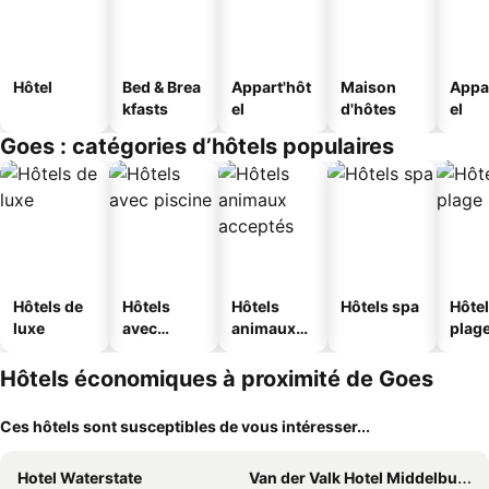
Hôtel
Bed & Brea
Appart'hôt
Maison
Appa
kfasts
el
d'hôtes
el
Goes : catégories d’hôtels populaires
Hôtels de
Hôtels
Hôtels
Hôtels spa
Hôtel
luxe
avec
animaux
plag
piscine
acceptés
Hôtels économiques à proximité de Goes
Ces hôtels sont susceptibles de vous intéresser...
Hotel Waterstate
Van der Valk Hotel Middelburg