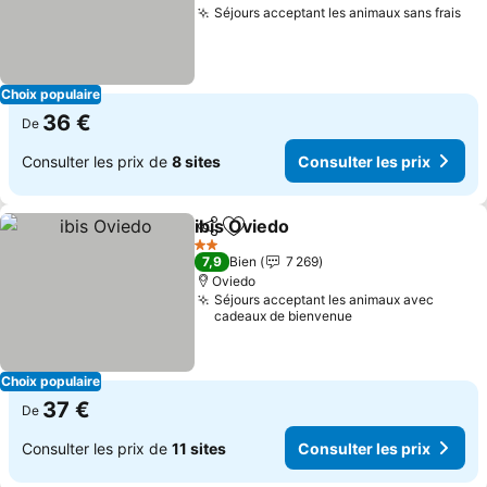
Séjours acceptant les animaux sans frais
Choix populaire
36 €
De
Consulter les prix de
8 sites
Consulter les prix
ibis Oviedo
Partager
Ajouter à mes favoris
2 Étoiles
7,9
Bien
7 269
Oviedo
Séjours acceptant les animaux avec
cadeaux de bienvenue
Choix populaire
37 €
De
Consulter les prix de
11 sites
Consulter les prix