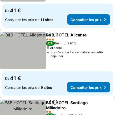
41 €
De
Consulter les prix de
11 sites
Consulter les prix
B&B HOTEL Alicante
Partager
Ajouter à mes favoris
3 Étoiles
7,9
Bien
7 946
Alicante
Jus d'orange frais et naturel au petit-
déjeuner
41 €
De
Consulter les prix de
9 sites
Consulter les prix
B&B HOTEL Santiago
Partager
Ajouter à mes favoris
Milladoiro
2 Étoiles