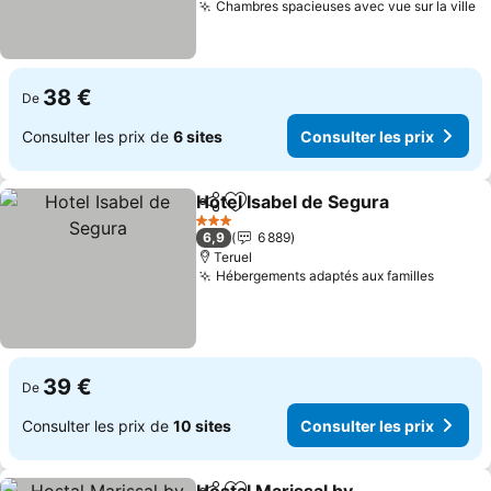
Chambres spacieuses avec vue sur la ville
38 €
De
Consulter les prix de
6 sites
Consulter les prix
Hotel Isabel de Segura
Partager
Ajouter à mes favoris
3 Étoiles
6,9
6 889
Teruel
Hébergements adaptés aux familles
39 €
De
Consulter les prix de
10 sites
Consulter les prix