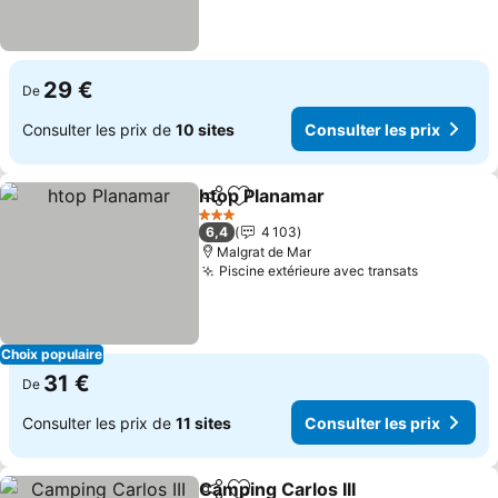
29 €
De
Consulter les prix de
10 sites
Consulter les prix
htop Planamar
Partager
Ajouter à mes favoris
3 Étoiles
6,4
4 103
Malgrat de Mar
Piscine extérieure avec transats
Choix populaire
31 €
De
Consulter les prix de
11 sites
Consulter les prix
Camping Carlos III