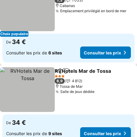
7,3
1 033
Cabanas
Emplacement privilégié en bord de mer
Choix populaire
34 €
De
Consulter les prix de
6 sites
Consulter les prix
RVHotels Mar de Tossa
Partager
Ajouter à mes favoris
3 Étoiles
6,9
4 812
Tossa de Mar
Salle de jeux dédiée
34 €
De
Consulter les prix de
9 sites
Consulter les prix