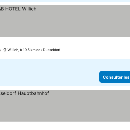
)
Willich, à 19.5 km de : Dusseldorf
Consulter les