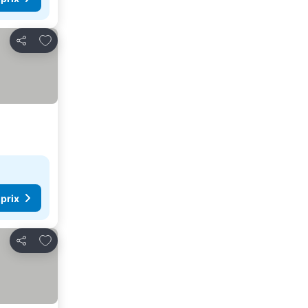
Ajouter à mes favoris
Partager
 prix
Ajouter à mes favoris
Partager