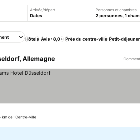
Arrivée/départ
Personnes et chambres
Dates
2 personnes, 1 cham
ment
Hôtels
Avis : 8,0+
Près du centre-ville
Petit-déjeuner
eldorf, Allemagne
Comment 
4 km de : Centre-ville