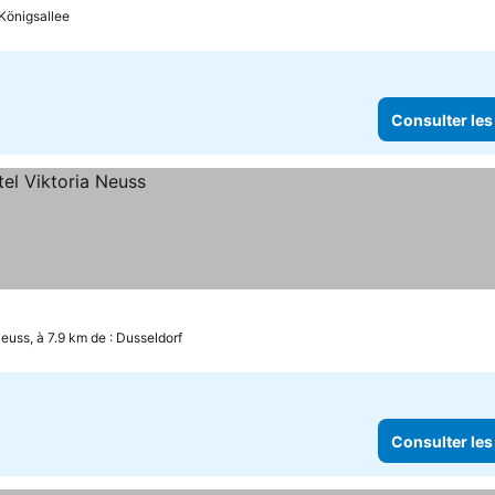
 Königsallee
Consulter les
euss, à 7.9 km de : Dusseldorf
Consulter les