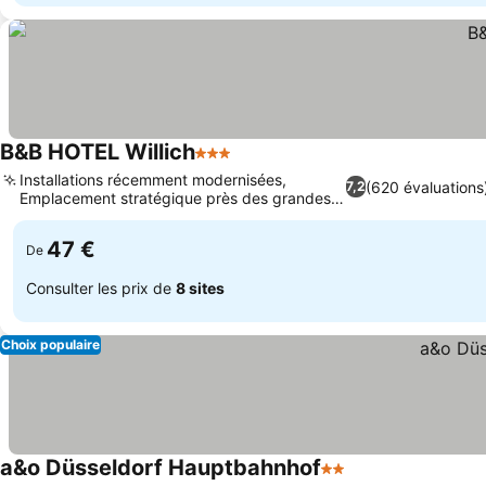
B&B HOTEL Willich
3 Étoiles
Installations récemment modernisées,
(620 évaluations
7,2
Emplacement stratégique près des grandes
villes
47 €
De
Consulter les prix de
8 sites
Choix populaire
a&o Düsseldorf Hauptbahnhof
2 Étoiles