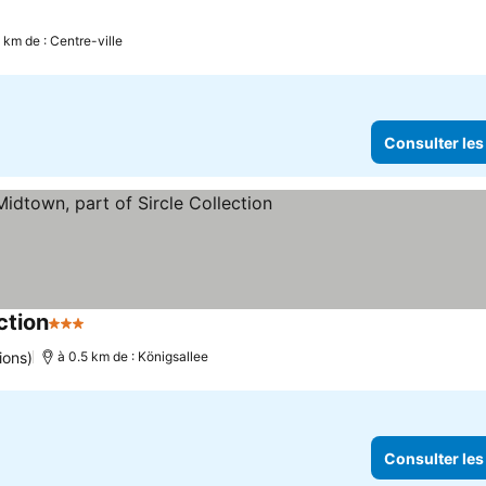
5 km de : Centre-ville
Consulter les
ction
3 Étoiles
ions)
à 0.5 km de : Königsallee
Consulter les