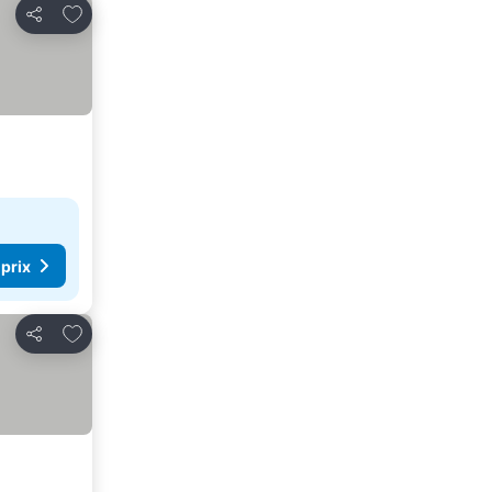
Ajouter à mes favoris
Partager
 prix
Ajouter à mes favoris
Partager