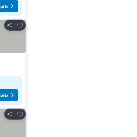
 prix
Ajouter à mes favoris
Partager
 prix
Ajouter à mes favoris
Partager