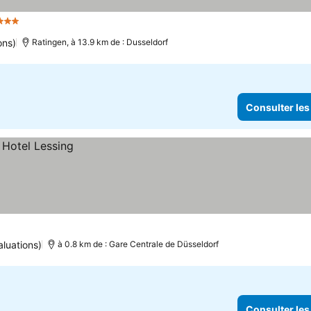
Étoiles
ons)
Ratingen, à 13.9 km de : Dusseldorf
Consulter les
aluations)
à 0.8 km de : Gare Centrale de Düsseldorf
Consulter les