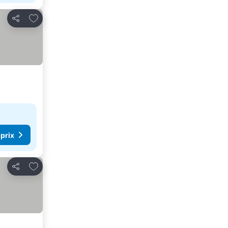
Ajouter à mes favoris
Partager
 prix
Ajouter à mes favoris
Partager