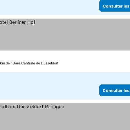
Consulter les
 km de : Gare Centrale de Düsseldorf
Consulter les