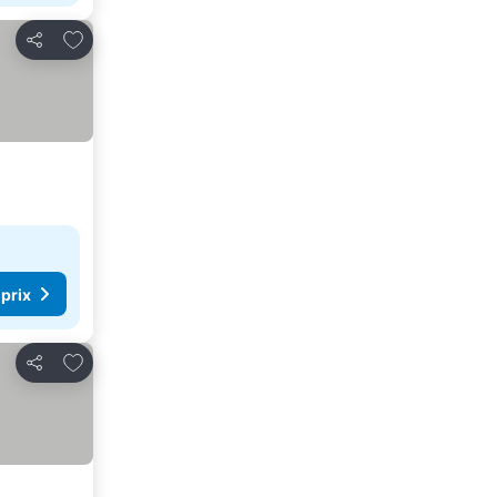
Ajouter à mes favoris
Partager
 prix
Ajouter à mes favoris
Partager