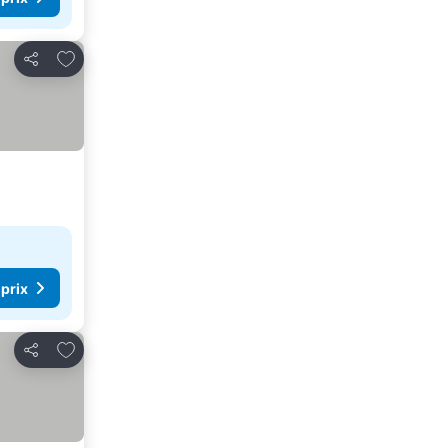
Ajouter à mes favoris
Partager
 prix
Ajouter à mes favoris
Partager