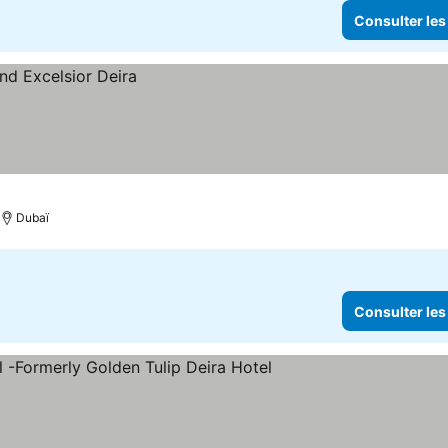
Consulter les
Dubaï
Consulter les