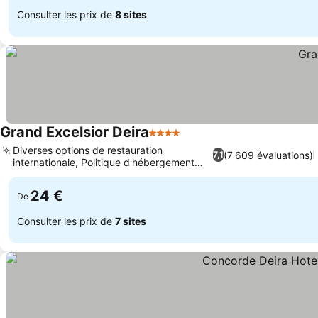
Consulter les prix de
8 sites
Grand Excelsior Deira
4 Étoiles
Diverses options de restauration
(7 609 évaluations)
7,1
internationale, Politique d'hébergement
familiale
24 €
De
Consulter les prix de
7 sites