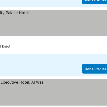
Dubaï
Consulter les