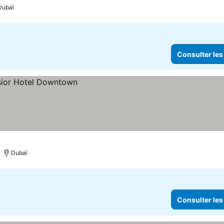
Dubaï
Consulter les
Dubaï
Consulter les