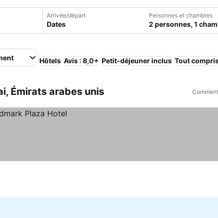
Arrivée/départ
Personnes et chambres
Dates
2 personnes, 1 cham
ment
Hôtels
Avis : 8,0+
Petit-déjeuner inclus
Tout compri
, Émirats arabes unis
Comment 