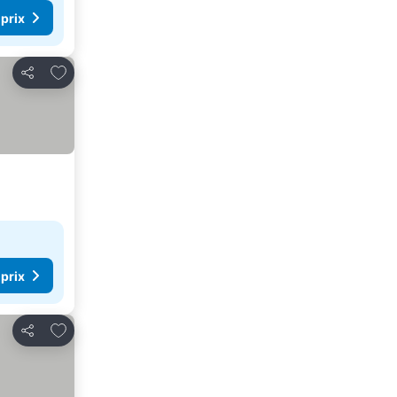
 prix
Ajouter à mes favoris
Partager
 prix
Ajouter à mes favoris
Partager