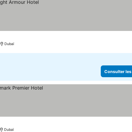
Dubaï
Consulter les
Dubaï