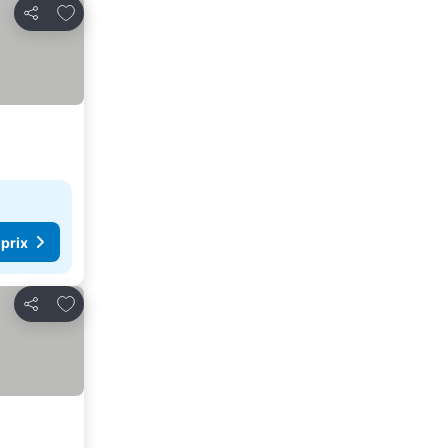
Ajouter à mes favoris
Partager
 prix
Ajouter à mes favoris
Partager