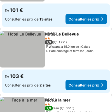
101 €
De
Consulter les prix de
13 sites
Consulter les prix
Hotel Le Bellevue
Partager
Ajouter à mes favoris
2 Étoiles
7,3
1 221
Wissant, à 15.0 km de : Calais
Parc ombragé et terrasse-jardin
103 €
De
Consulter les prix de
2 sites
Consulter les prix
Face à la mer
Partager
Ajouter à mes favoris
2 Étoiles
7,9
Bien
3 515