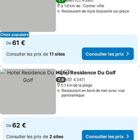
7,7
Bien
6 380
à 1.6 km de : Centre-ville
Restaurant de style brasserie sur place
Choix populaire
61 €
De
Consulter les prix de
11 sites
Consulter les prix
Hotel Residence Du Golf
Partager
Ajouter à mes favoris
7,4
4 347
0.1 km de la plage
Restaurant en bord de mer avec vue
panoramique
62 €
De
Consulter les prix de
2 sites
Consulter les prix