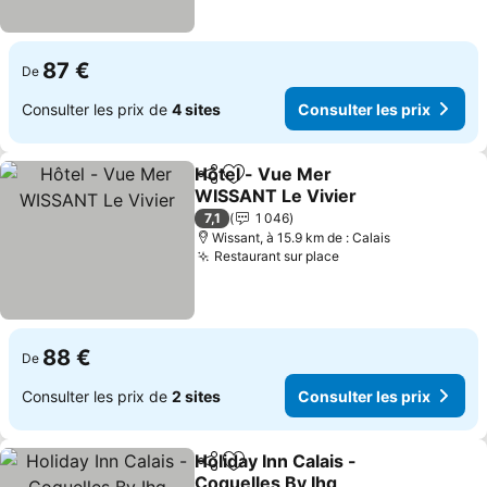
87 €
De
Consulter les prix de
4 sites
Consulter les prix
Hôtel - Vue Mer
Partager
Ajouter à mes favoris
WISSANT Le Vivier
7,1
1 046
Wissant, à 15.9 km de : Calais
Restaurant sur place
88 €
De
Consulter les prix de
2 sites
Consulter les prix
Holiday Inn Calais -
Partager
Ajouter à mes favoris
Coquelles By Ihg