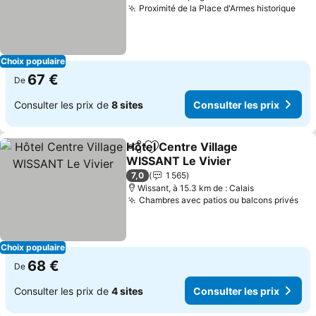
Proximité de la Place d'Armes historique
Choix populaire
67 €
De
Consulter les prix de
8 sites
Consulter les prix
Hôtel Centre Village
Partager
Ajouter à mes favoris
WISSANT Le Vivier
7,0
1 565
Wissant, à 15.3 km de : Calais
Chambres avec patios ou balcons privés
Choix populaire
68 €
De
Consulter les prix de
4 sites
Consulter les prix