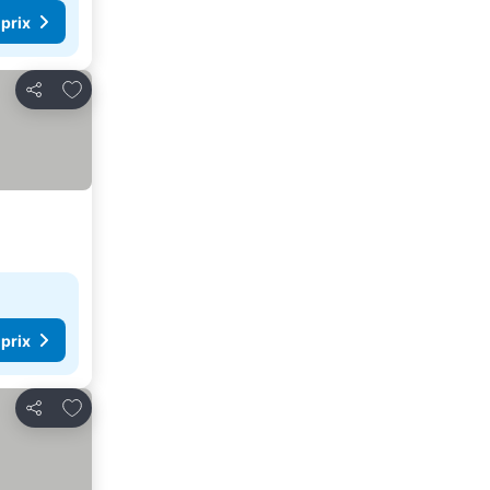
 prix
Ajouter à mes favoris
Partager
 prix
Ajouter à mes favoris
Partager