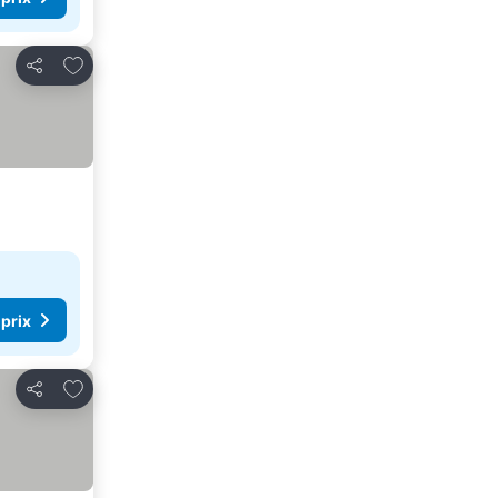
Ajouter à mes favoris
Partager
 prix
Ajouter à mes favoris
Partager