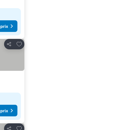
 prix
Ajouter à mes favoris
Partager
 prix
Ajouter à mes favoris