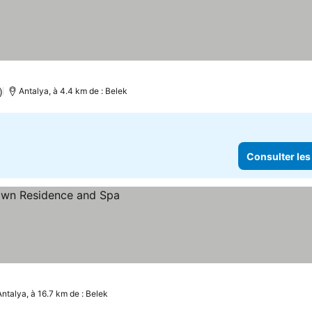
s prix
)
Antalya, à 4.4 km de : Belek
Consulter les
es prix
Antalya, à 16.7 km de : Belek