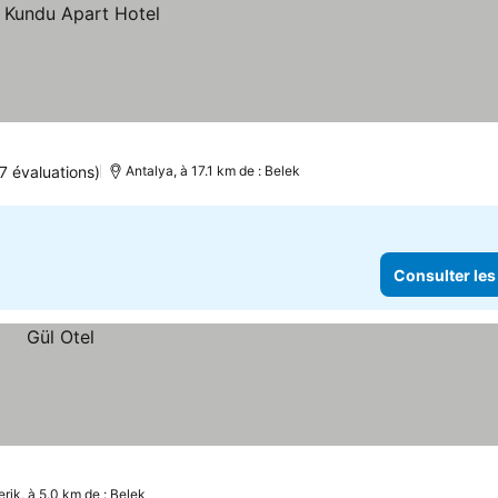
7 évaluations)
Antalya, à 17.1 km de : Belek
Consulter les
erik, à 5.0 km de : Belek