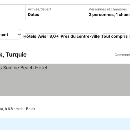
Arrivée/départ
Personnes et chambres
Dates
2 personnes, 1 cham
ment
Hôtels
Avis : 8,0+
Près du centre-ville
Tout compris
, Turquie
Comment 
ix
ya, à 6.8 km de : Belek