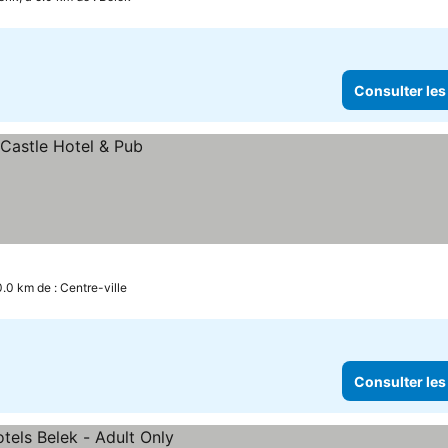
Consulter les
0.0 km de : Centre-ville
Consulter les