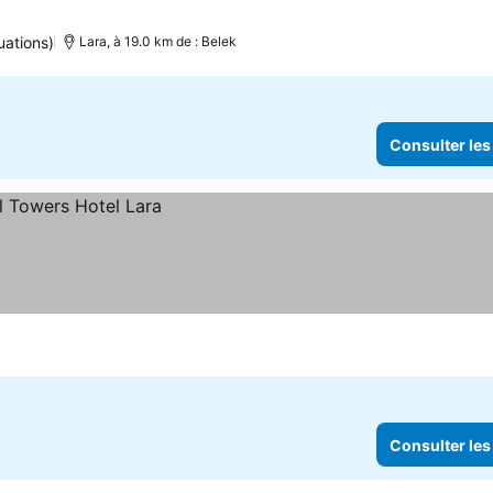
uations)
Lara, à 19.0 km de : Belek
Consulter les
Consulter les