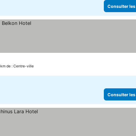
Consulter les
 km de : Centre-ville
Consulter les