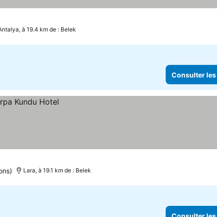
Antalya, à 19.4 km de : Belek
Consulter les
ons)
Lara, à 19.1 km de : Belek
Consulter les