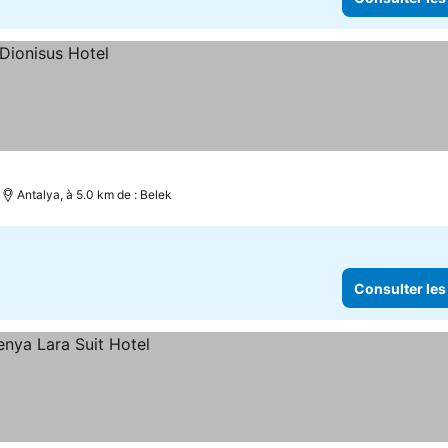
Antalya, à 5.0 km de : Belek
Consulter les