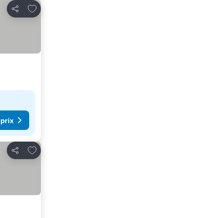
Ajouter à mes favoris
Partager
 prix
Ajouter à mes favoris
Partager