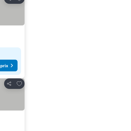
Partager
 prix
Ajouter à mes favoris
Partager