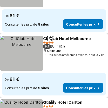
61 €
De
Consulter les prix de
8 sites
Consulter les prix
CitiClub Hotel Melbourne
Partager
Ajouter à mes favoris
C
4 Étoiles
6,7
4 821
Melbourne
Des suites améliorées avec vue sur la ville
Co
61 €
De
Consulter les prix de
9 sites
Consulter les prix
Quality Hotel Carlton
Partager
Ajouter à mes favoris
Consu