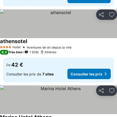
Partager
Aj
athensotel
Hotel
Aventures de ski depuis la ville
4 Étoiles
8,3
Très bien
1 508
Athènes
42 €
De
Consulter les prix de
7 sites
Consulter les prix
Partager
Aj