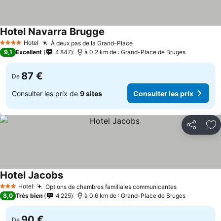
Hotel Navarra Brugge
Hotel
À deux pas de la Grand-Place
4 Étoiles
9,1
Excellent
4 847
à 0.2 km de : Grand-Place de Bruges
87 €
De
Consulter les prix de
9 sites
Consulter les prix
Partager
Aj
Hotel Jacobs
Hotel
Options de chambres familiales communicantes
3 Étoiles
8,0
Très bien
4 225
à 0.6 km de : Grand-Place de Bruges
90 €
De