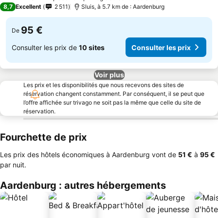
3 Étoiles
8,7
Excellent
2 511
Sluis, à 5.7 km de : Aardenburg
95 €
De
Consulter les prix de
10 sites
Consulter les prix
Voir plus
Les prix et les disponibilités que nous recevons des sites de
réservation changent constamment. Par conséquent, il se peut que
l’offre affichée sur trivago ne soit pas la même que celle du site de
réservation.
Fourchette de prix
Les prix des hôtels économiques à Aardenburg vont de
‎51 €
à
‎95 €
par nuit.
Aardenburg : autres hébergements