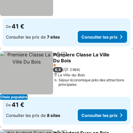
41 €
De
Consulter les prix de
7 sites
Consulter les prix
Premiere Classe La Ville
Partager
Ajouter à mes favoris
Du Bois
1 Étoiles
6,5
2 964
La Ville-du-Bois
Séjour économique près des attractions
principales
Choix populaire
41 €
De
Consulter les prix de
8 sites
Consulter les prix