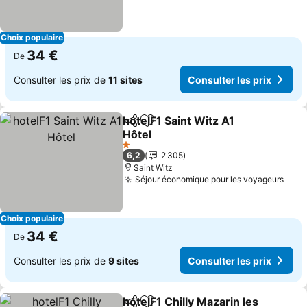
Choix populaire
34 €
De
Consulter les prix de
11 sites
Consulter les prix
hotelF1 Saint Witz A1
Partager
Ajouter à mes favoris
Hôtel
1 Étoiles
6,2
2 305
Saint Witz
Séjour économique pour les voyageurs
Choix populaire
34 €
De
Consulter les prix de
9 sites
Consulter les prix
hotelF1 Chilly Mazarin les