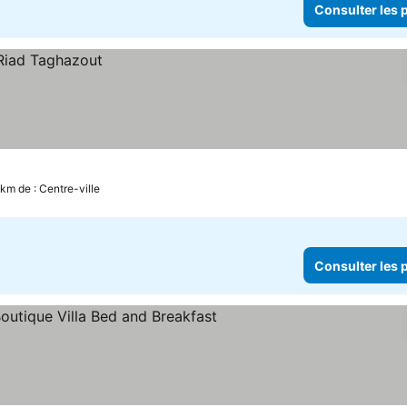
Consulter les p
 km de : Centre-ville
Consulter les p