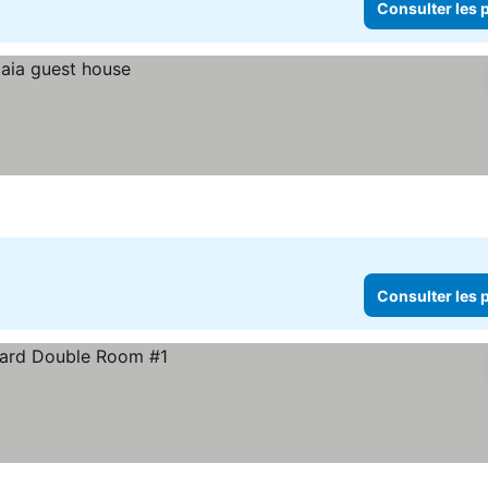
Consulter les p
Consulter les p