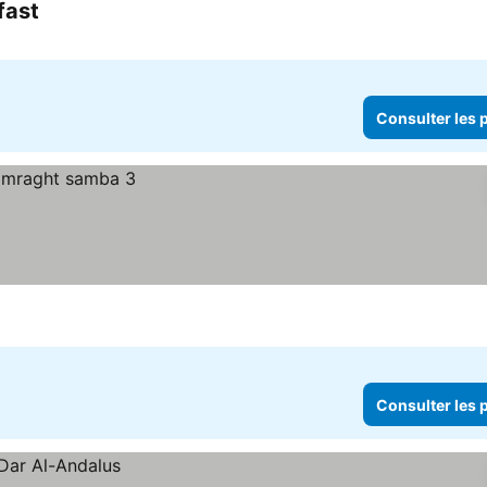
fast
Consulter les p
Consulter les p