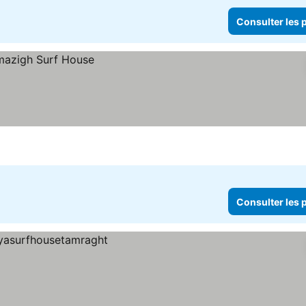
Consulter les p
Consulter les p