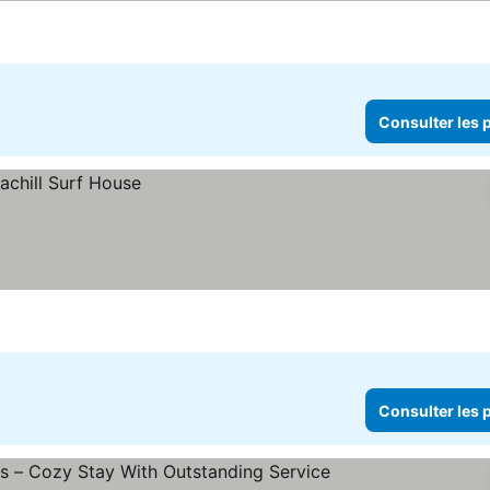
Consulter les p
Consulter les p