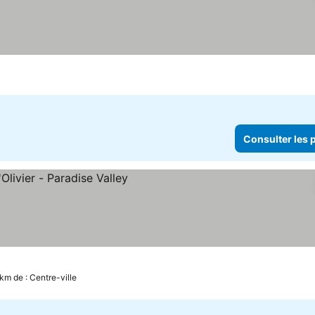
Consulter les p
km de : Centre-ville