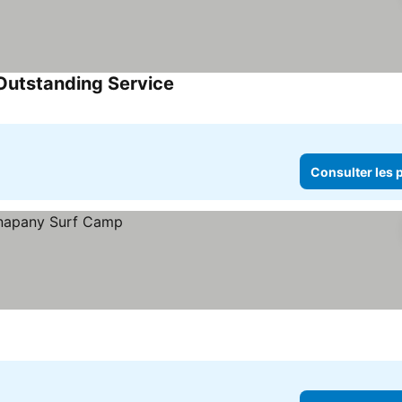
Outstanding Service
Consulter les p