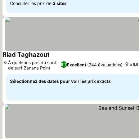
Consulter les prix de
3 sites
Riad Taghazout
À quelques pas du spot
Excellent
(244 évaluations)
9,7
à 6.6
de surf Banana Point
Sélectionnez des dates pour voir les prix exacts