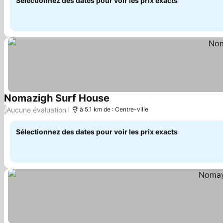
Sélectionnez des dates pour voir les prix exacts
Nomazigh Surf House
Aucune évaluation
/
à 5.1 km de : Centre-ville
Sélectionnez des dates pour voir les prix exacts