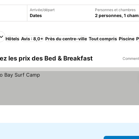
Arrivée/départ
Personnes et chambres
Dates
2 personnes, 1 cham
Hôtels
Avis : 8,0+
Près du centre-ville
Tout compris
Piscine
P
z les prix des Bed & Breakfast
Comment 