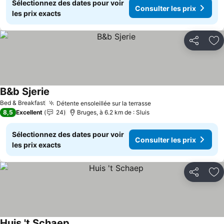
Sélectionnez des dates pour voir
Consulter les prix
les prix exacts
Partager
Aj
B&b Sjerie
Bed & Breakfast
Détente ensoleillée sur la terrasse
8,5
Excellent
24
Bruges, à 6.2 km de : Sluis
Sélectionnez des dates pour voir
Consulter les prix
les prix exacts
Partager
Aj
Huis 't Schaep