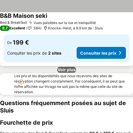
B&B Maison seki
Bed & Breakfast
Vues paisibles sur la rue et tranquillité
9,7
Excellent
384
Knocke-Heist, à 9.9 km de : Sluis
199 €
De
Consulter les prix de
2 sites
Consulter les prix
Voir plus
Les prix et les disponibilités que nous recevons des sites de
réservation changent constamment. Par conséquent, il se peut que
l’offre affichée sur trivago ne soit pas la même que celle du site de
réservation.
Questions fréquemment posées au sujet de
Sluis
Fourchette de prix