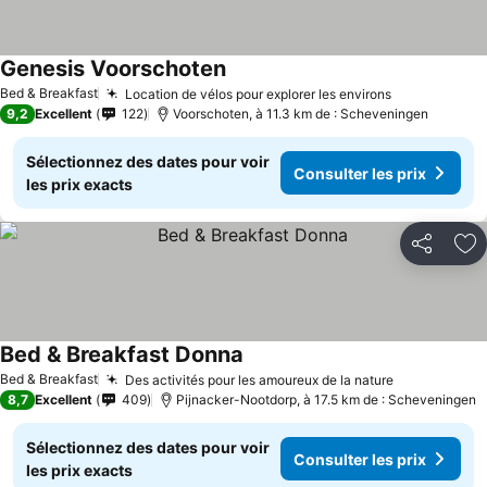
Genesis Voorschoten
Bed & Breakfast
Location de vélos pour explorer les environs
9,2
Excellent
122
Voorschoten, à 11.3 km de : Scheveningen
Sélectionnez des dates pour voir
Consulter les prix
les prix exacts
Partager
Aj
Bed & Breakfast Donna
Bed & Breakfast
Des activités pour les amoureux de la nature
8,7
Excellent
409
Pijnacker-Nootdorp, à 17.5 km de : Scheveningen
Sélectionnez des dates pour voir
Consulter les prix
les prix exacts