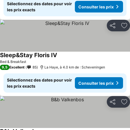
Sélectionnez des dates pour voir
Consulter les prix
les prix exacts
Partager
Aj
Sleep&Stay Floris IV
Bed & Breakfast
9,5
Excellent
85
La Haye, à 4.0 km de : Scheveningen
Sélectionnez des dates pour voir
Consulter les prix
les prix exacts
Partager
Aj