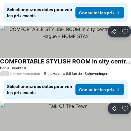
Sélectionnez des dates pour voir
Consulter les prix
les prix exacts
Partager
Aj
COMFORTABLE STYLISH ROOM in city centre of The Hague - HOME STAY
Bed & Breakfast
/
La Haye, à 5.5 km de : Scheveningen
Aucune évaluation
Sélectionnez des dates pour voir
Consulter les prix
les prix exacts
Partager
Aj