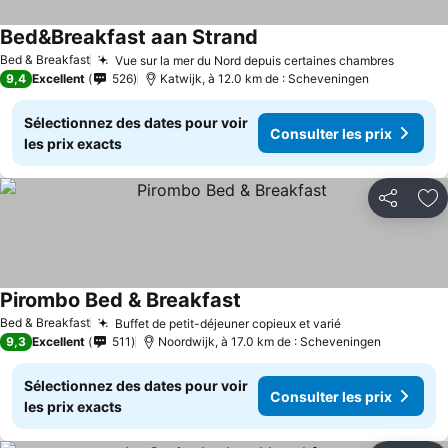
Bed&Breakfast aan Strand
Bed & Breakfast
Vue sur la mer du Nord depuis certaines chambres
9,4
Excellent
526
Katwijk, à 12.0 km de : Scheveningen
Sélectionnez des dates pour voir
Consulter les prix
les prix exacts
Partager
Aj
Pirombo Bed & Breakfast
Bed & Breakfast
Buffet de petit-déjeuner copieux et varié
9,3
Excellent
511
Noordwijk, à 17.0 km de : Scheveningen
Sélectionnez des dates pour voir
Consulter les prix
les prix exacts