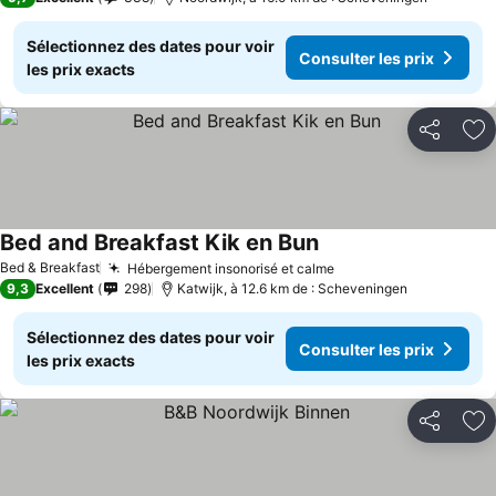
Sélectionnez des dates pour voir
Consulter les prix
les prix exacts
Partager
Aj
Bed and Breakfast Kik en Bun
Bed & Breakfast
Hébergement insonorisé et calme
9,3
Excellent
298
Katwijk, à 12.6 km de : Scheveningen
Sélectionnez des dates pour voir
Consulter les prix
les prix exacts
Partager
Aj