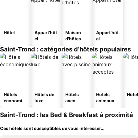
Hôtel
Appart'hôt
Maison
Appart’hôt
el
d'hôtes
el
Saint-Trond : catégories d’hôtels populaires
Hôtels
Hôtels de
Hôtels
Hôtels
Hôtel
économiq
luxe
avec
animaux
ues
piscine
acceptés
Saint-Trond : les Bed & Breakfast à proximité
Ces hôtels sont susceptibles de vous intéresser...