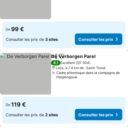
99 €
De
Consulter les prix de
3 sites
Consulter les prix
De Verborgen Parel
Partager
Ajouter à mes favoris
9,1
Excellent
934
Looz, à 7.4 km de : Saint-Trond
Cadre pittoresque dans la campagne de
Haspengouw
119 €
De
Consulter les prix de
2 sites
Consulter les prix