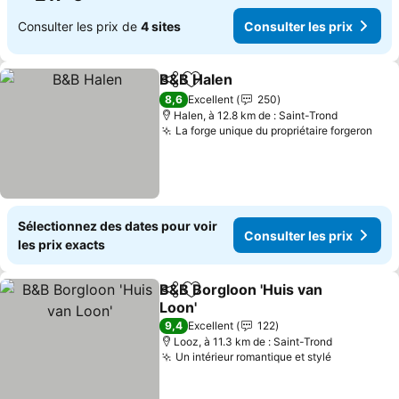
Consulter les prix de
4 sites
Consulter les prix
B&B Halen
Partager
Ajouter à mes favoris
8,6
Excellent
250
Halen, à 12.8 km de : Saint-Trond
La forge unique du propriétaire forgeron
Sélectionnez des dates pour voir
Consulter les prix
les prix exacts
B&B Borgloon 'Huis van
Partager
Ajouter à mes favoris
Loon'
9,4
Excellent
122
Looz, à 11.3 km de : Saint-Trond
Un intérieur romantique et stylé