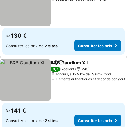
130 €
De
Consulter les prix de
2 sites
Consulter les prix
B&B Gaudium XII
Partager
Ajouter à mes favoris
9,7
Excellent
243
Tongres, à 19.9 km de : Saint-Trond
Éléments authentiques et décor de bon goût
141 €
De
Consulter les prix de
2 sites
Consulter les prix