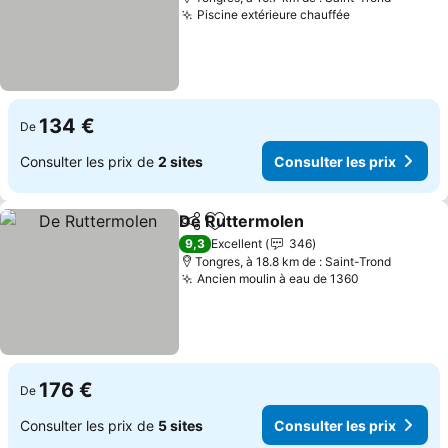
Piscine extérieure chauffée
134 €
De
Consulter les prix de
2 sites
Consulter les prix
De Ruttermolen
Partager
Ajouter à mes favoris
9,3
Excellent
346
Tongres, à 18.8 km de : Saint-Trond
Ancien moulin à eau de 1360
176 €
De
Consulter les prix de
5 sites
Consulter les prix