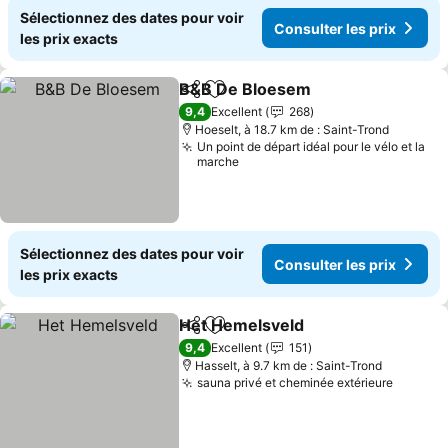
Sélectionnez des dates pour voir
Consulter les prix
les prix exacts
B&B De Bloesem
Partager
Ajouter à mes favoris
9,4
Excellent
268
Hoeselt, à 18.7 km de : Saint-Trond
Un point de départ idéal pour le vélo et la
marche
Sélectionnez des dates pour voir
Consulter les prix
les prix exacts
Het Hemelsveld
Partager
Ajouter à mes favoris
9,4
Excellent
151
Hasselt, à 9.7 km de : Saint-Trond
sauna privé et cheminée extérieure