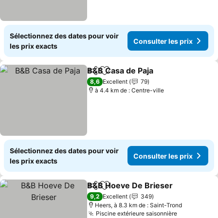
Sélectionnez des dates pour voir
Consulter les prix
les prix exacts
B&B Casa de Paja
Partager
Ajouter à mes favoris
8,6
Excellent
79
à 4.4 km de : Centre-ville
Sélectionnez des dates pour voir
Consulter les prix
les prix exacts
B&B Hoeve De Brieser
Partager
Ajouter à mes favoris
9,2
Excellent
349
Heers, à 8.3 km de : Saint-Trond
Piscine extérieure saisonnière