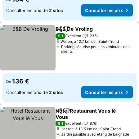
Consulter les prix de
2 sites
Consulter les prix
B&B De Vroling
Partager
Ajouter à mes favoris
9,1
Excellent
235
Wellen, à 12.7 km de : Saint-Trond
Parking sécurisé pour les véhicules des
clients
136 €
De
Consulter les prix de
2 sites
Consulter les prix
Hotel Restaurant Vous lé
Partager
Ajouter à mes favoris
Vous
9,1
Excellent
876
Hasselt, à 13.5 km de : Saint-Trond
Jardin paisible avec étang de baignade