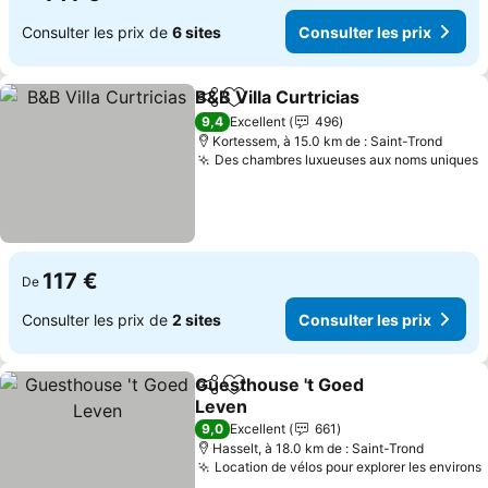
Consulter les prix de
6 sites
Consulter les prix
B&B Villa Curtricias
Partager
Ajouter à mes favoris
9,4
Excellent
496
Kortessem, à 15.0 km de : Saint-Trond
Des chambres luxueuses aux noms uniques
117 €
De
Consulter les prix de
2 sites
Consulter les prix
Guesthouse 't Goed
Partager
Ajouter à mes favoris
Leven
9,0
Excellent
661
Hasselt, à 18.0 km de : Saint-Trond
Location de vélos pour explorer les environs