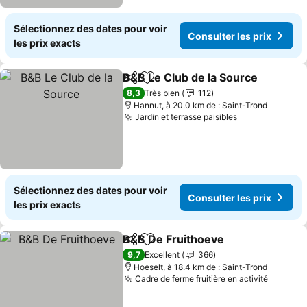
Sélectionnez des dates pour voir
Consulter les prix
les prix exacts
B&B Le Club de la Source
Partager
Ajouter à mes favoris
8,3
Très bien
112
Hannut, à 20.0 km de : Saint-Trond
Jardin et terrasse paisibles
Sélectionnez des dates pour voir
Consulter les prix
les prix exacts
B&B De Fruithoeve
Partager
Ajouter à mes favoris
9,7
Excellent
366
Hoeselt, à 18.4 km de : Saint-Trond
Cadre de ferme fruitière en activité