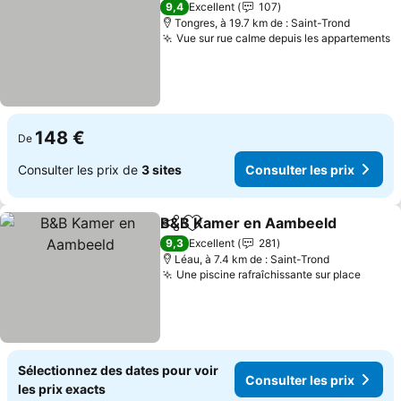
9,4
Excellent
107
Tongres, à 19.7 km de : Saint-Trond
Vue sur rue calme depuis les appartements
148 €
De
Consulter les prix de
3 sites
Consulter les prix
B&B Kamer en Aambeeld
Partager
Ajouter à mes favoris
9,3
Excellent
281
Léau, à 7.4 km de : Saint-Trond
Une piscine rafraîchissante sur place
Sélectionnez des dates pour voir
Consulter les prix
les prix exacts