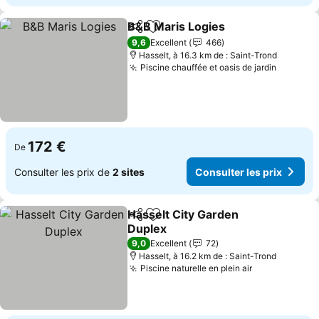
B&B Maris Logies
Partager
Ajouter à mes favoris
9,6
Excellent
466
Hasselt, à 16.3 km de : Saint-Trond
Piscine chauffée et oasis de jardin
172 €
De
Consulter les prix de
2 sites
Consulter les prix
Hasselt City Garden
Partager
Ajouter à mes favoris
Duplex
9,0
Excellent
72
Hasselt, à 16.2 km de : Saint-Trond
Piscine naturelle en plein air