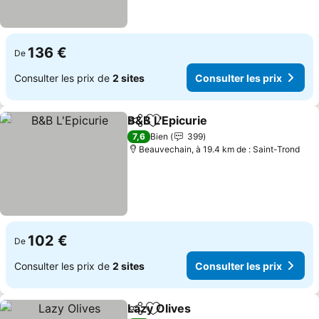
136 €
De
Consulter les prix de
2 sites
Consulter les prix
B&B L'Epicurie
Partager
Ajouter à mes favoris
7,6
Bien
399
Beauvechain, à 19.4 km de : Saint-Trond
102 €
De
Consulter les prix de
2 sites
Consulter les prix
Lazy Olives
Partager
Ajouter à mes favoris