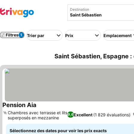
Destination
Filtres
1
Trier par
Prix
Emplacement
Saint Sébastien, Espagne :
Pension Aia
Chambres avec terrasse et lits
Excellent
(1 829 évaluations)
9,6
superposés en mezzanine
Sélectionnez des dates pour voir les prix exacts