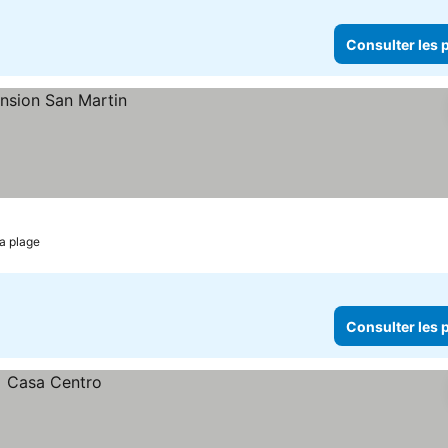
Consulter les p
la plage
Consulter les p