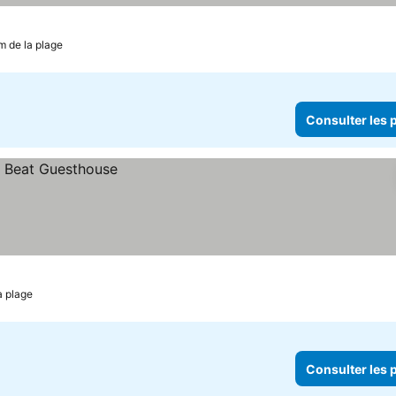
m de la plage
Consulter les p
a plage
Consulter les p