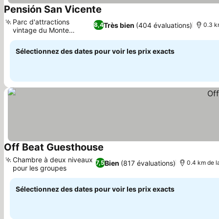
Pensión San Vicente
Parc d'attractions
Très bien
(404 évaluations)
8,4
0.3 k
vintage du Monte
Igueldo
Sélectionnez des dates pour voir les prix exacts
Off Beat Guesthouse
Chambre à deux niveaux
Bien
(817 évaluations)
7,5
0.4 km de l
pour les groupes
Sélectionnez des dates pour voir les prix exacts