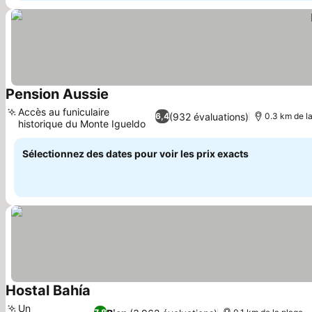
Pension Aussie
Accès au funiculaire
(932 évaluations)
6,4
0.3 km de l
historique du Monte Igueldo
Sélectionnez des dates pour voir les prix exacts
Hostal Bahía
Un