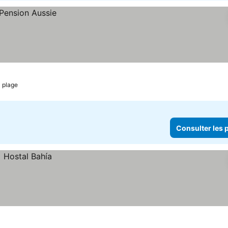
a plage
Consulter les p