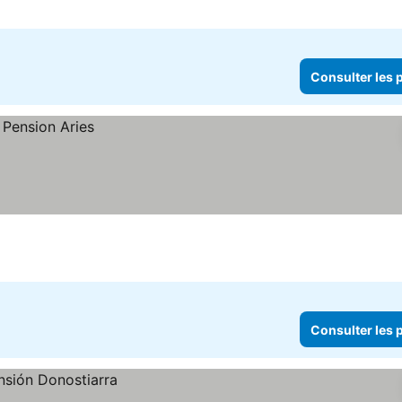
Consulter les p
Consulter les p