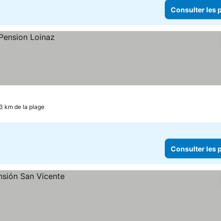
Consulter les p
3 km de la plage
Consulter les p