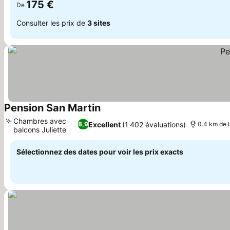
175 €
De
Consulter les prix de
3 sites
Pension San Martin
Chambres avec
Excellent
(1 402 évaluations)
8,9
0.4 km de 
balcons Juliette
Sélectionnez des dates pour voir les prix exacts