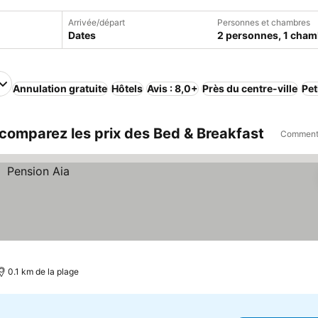
Arrivée/départ
Personnes et chambres
Dates
2 personnes, 1 cham
Annulation gratuite
Hôtels
Avis : 8,0+
Près du centre-ville
Pet
 comparez les prix des Bed & Breakfast
Comment 
0.1 km de la plage