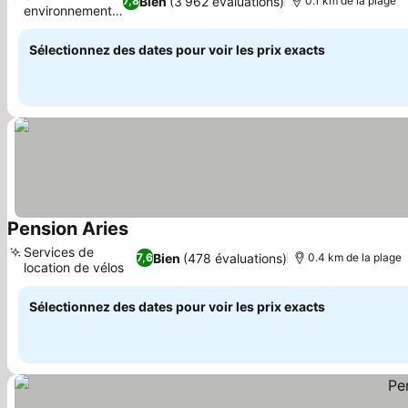
Bien
(3 962 évaluations)
7,8
0.1 km de la plage
environnement
familial
Sélectionnez des dates pour voir les prix exacts
Pension Aries
Services de
Bien
(478 évaluations)
7,6
0.4 km de la plage
location de vélos
Sélectionnez des dates pour voir les prix exacts