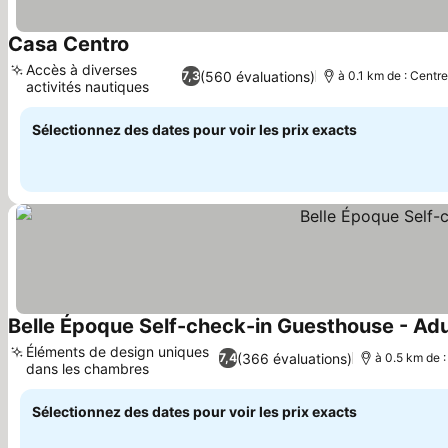
Casa Centro
Accès à diverses
(560 évaluations)
7,3
à 0.1 km de : Centre
activités nautiques
Sélectionnez des dates pour voir les prix exacts
Belle Époque Self-check-in Guesthouse - Ad
Éléments de design uniques
(366 évaluations)
7,4
à 0.5 km de :
dans les chambres
Sélectionnez des dates pour voir les prix exacts