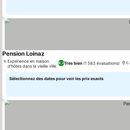
Pension Loinaz
Expérience en maison
Très bien
(1 583 évaluations)
8,2
0.
d'hôtes dans la vieille ville
Sélectionnez des dates pour voir les prix exacts