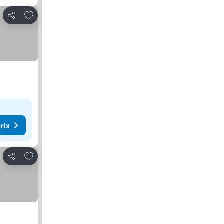
Ajouter à mes favoris
Partager
rix
Ajouter à mes favoris
Partager