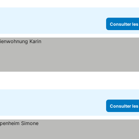
Consulter les
Consulter les