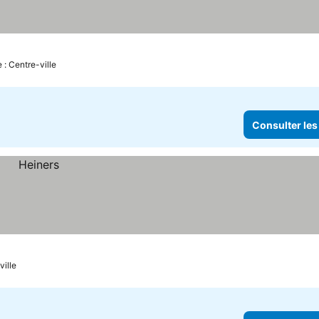
 : Centre-ville
Consulter les
ville