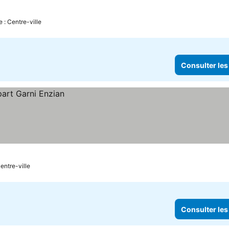
e : Centre-ville
Consulter les
entre-ville
Consulter les