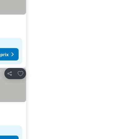
 prix
Ajouter à mes favoris
Partager