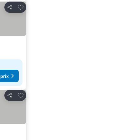
Ajouter à mes favoris
Partager
 prix
Ajouter à mes favoris
Partager