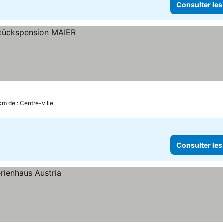
Consulter les
km de : Centre-ville
Consulter les