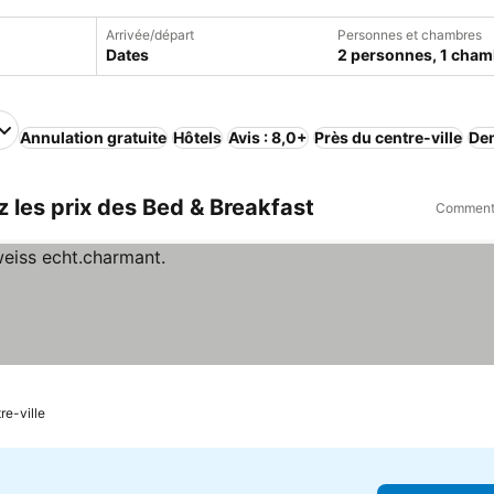
Arrivée/départ
Personnes et chambres
Dates
2 personnes, 1 cham
Annulation gratuite
Hôtels
Avis : 8,0+
Près du centre-ville
De
 les prix des Bed & Breakfast
Comment 
re-ville