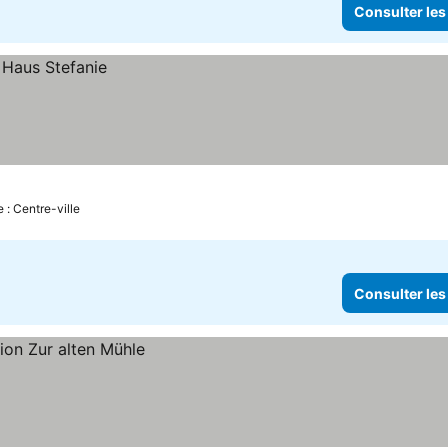
Consulter les
 : Centre-ville
Consulter les