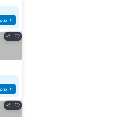
 prix
Ajouter à mes favoris
Partager
 prix
Ajouter à mes favoris
Partager