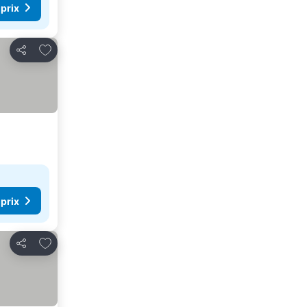
 prix
Ajouter à mes favoris
Partager
 prix
Ajouter à mes favoris
Partager