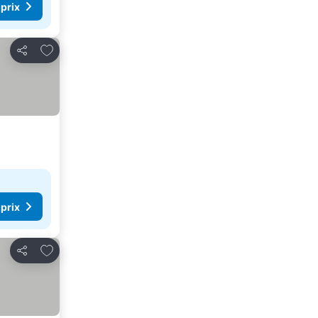
 prix
Ajouter à mes favoris
Partager
 prix
Ajouter à mes favoris
Partager