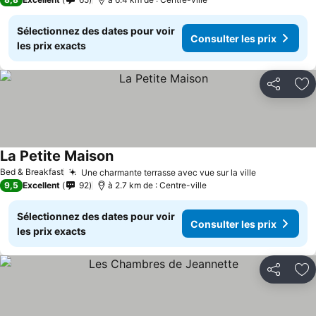
Sélectionnez des dates pour voir
Consulter les prix
les prix exacts
Partager
Aj
La Petite Maison
Bed & Breakfast
Une charmante terrasse avec vue sur la ville
9,5
Excellent
92
à 2.7 km de : Centre-ville
Sélectionnez des dates pour voir
Consulter les prix
les prix exacts
Partager
Aj