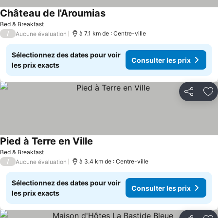
Château de l'Aroumias
Bed & Breakfast
/
à 7.1 km de : Centre-ville
Aucune évaluation
Sélectionnez des dates pour voir
Consulter les prix
les prix exacts
Partager
Aj
Pied à Terre en Ville
Bed & Breakfast
/
à 3.4 km de : Centre-ville
Aucune évaluation
Sélectionnez des dates pour voir
Consulter les prix
les prix exacts