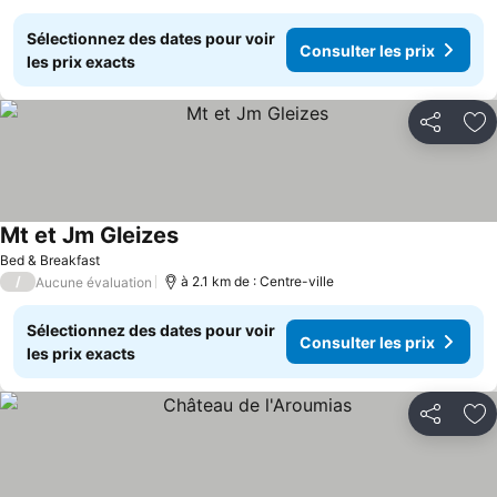
Sélectionnez des dates pour voir
Consulter les prix
les prix exacts
Partager
Aj
Mt et Jm Gleizes
Bed & Breakfast
/
à 2.1 km de : Centre-ville
Aucune évaluation
Sélectionnez des dates pour voir
Consulter les prix
les prix exacts
Partager
Aj