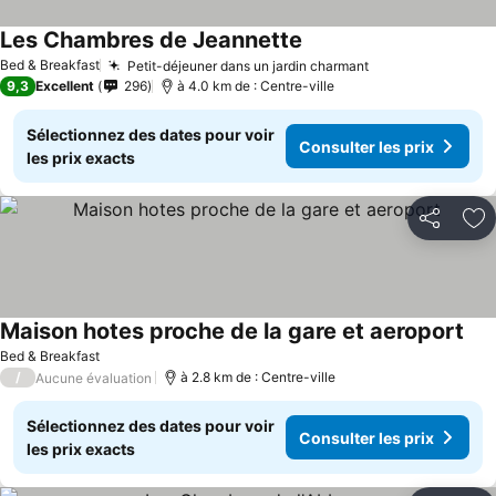
Les Chambres de Jeannette
Bed & Breakfast
Petit-déjeuner dans un jardin charmant
9,3
Excellent
296
à 4.0 km de : Centre-ville
Sélectionnez des dates pour voir
Consulter les prix
les prix exacts
Partager
Aj
Maison hotes proche de la gare et aeroport
Bed & Breakfast
/
à 2.8 km de : Centre-ville
Aucune évaluation
Sélectionnez des dates pour voir
Consulter les prix
les prix exacts