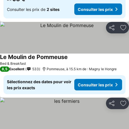
Consulter les prix de
2 sites
Consulter les prix
Partager
Aj
Le Moulin de Pommeuse
Bed & Breakfast
8,5
Excellent
533
Pommeuse, à 15.5 km de : Magny le Hongre
Sélectionnez des dates pour voir
Consulter les prix
les prix exacts
Partager
Aj