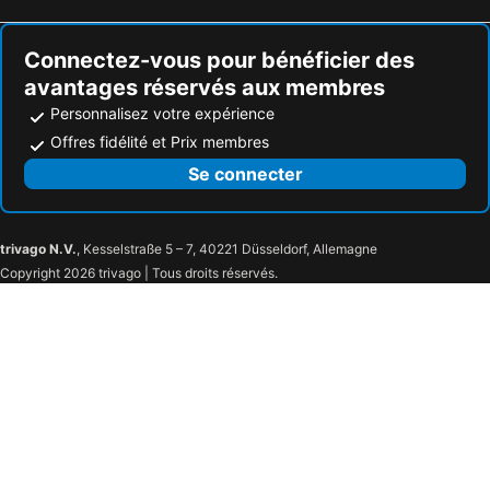
Heusden-Zolder, bed and breakfasts
Mol, bed and breakfasts
Roosteren, bed and breakfasts
Lille, bed and breakfasts
Connectez-vous pour bénéficier des
avantages réservés aux membres
Personnalisez votre expérience
Offres fidélité et Prix membres
Se connecter
trivago N.V.
, Kesselstraße 5 – 7, 40221 Düsseldorf, Allemagne
Copyright 2026 trivago | Tous droits réservés.