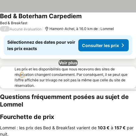
Bed & Boterham Carpediem
Consulter les prix
Bed & Breakfast
/
Hamont-Achel, à 16.0 km de : Lommel
Aucune évaluation
Sélectionnez des dates pour voir
Consulter les prix
les prix exacts
Voir plus
Les prix et les disponibilités que nous recevons des sites de
réservation changent constamment. Par conséquent, il se peut que
l’offre affichée sur trivago ne soit pas la même que celle du site de
réservation.
Questions fréquemment posées au sujet de
Lommel
Fourchette de prix
Lommel : les prix des Bed & Breakfast varient de
‎103 €
à
‎157 €
par
nuit.