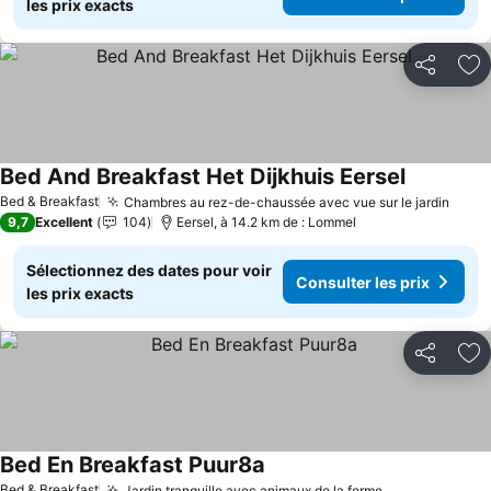
les prix exacts
Partager
Aj
Bed And Breakfast Het Dijkhuis Eersel
Consulter 
Bed & Breakfast
Chambres au rez-de-chaussée avec vue sur le jardin
Consu
9,7
Excellent
104
Eersel, à 14.2 km de : Lommel
Sélectionnez des dates pour voir
Consulter les prix
les prix exacts
Partager
Aj
Bed En Breakfast Puur8a
Consulter les prix
Bed & Breakfast
Jardin tranquille avec animaux de la ferme