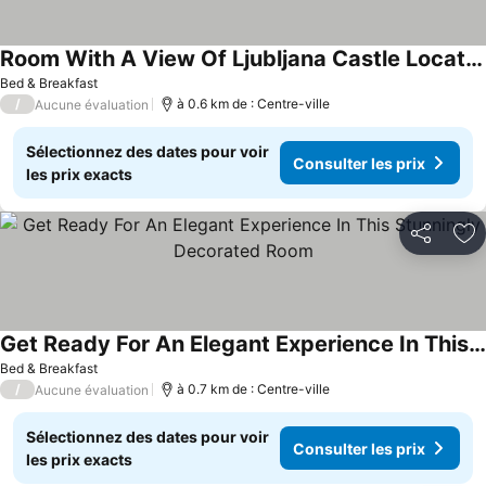
Room With A View Of Ljubljana Castle Located In The Heart Of The City.
Bed & Breakfast
/
à 0.6 km de : Centre-ville
Aucune évaluation
Sélectionnez des dates pour voir
Consulter les prix
les prix exacts
Partager
Aj
Get Ready For An Elegant Experience In This Stunningly Decorated Room
Bed & Breakfast
/
à 0.7 km de : Centre-ville
Aucune évaluation
Sélectionnez des dates pour voir
Consulter les prix
les prix exacts