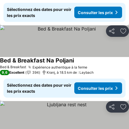
Sélectionnez des dates pour voir
Consulter les prix
les prix exacts
Partager
Aj
Bed & Breakfast Na Poljani
Bed & Breakfast
Expérience authentique à la ferme
9,6
Excellent
394
Kranj, à 18.5 km de : Laybach
Sélectionnez des dates pour voir
Consulter les prix
les prix exacts
Partager
Aj