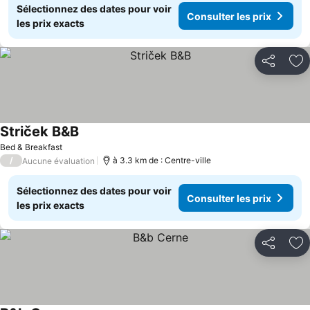
Sélectionnez des dates pour voir
Consulter les prix
les prix exacts
Partager
Aj
Striček B&B
Bed & Breakfast
/
à 3.3 km de : Centre-ville
Aucune évaluation
Sélectionnez des dates pour voir
Consulter les prix
les prix exacts
Partager
Aj