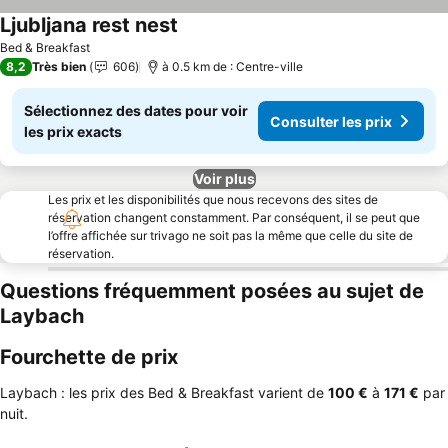
Ljubljana rest nest
Bed & Breakfast
8,2
Très bien
606
à 0.5 km de : Centre-ville
Sélectionnez des dates pour voir
Consulter les prix
les prix exacts
Voir plus
Les prix et les disponibilités que nous recevons des sites de
réservation changent constamment. Par conséquent, il se peut que
l’offre affichée sur trivago ne soit pas la même que celle du site de
réservation.
Questions fréquemment posées au sujet de
Laybach
Fourchette de prix
Laybach : les prix des Bed & Breakfast varient de
‎100 €
à
‎171 €
par
nuit.