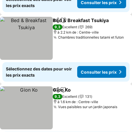
Consulter les prix
les prix exacts
Bed & Breakfast Tsukiya
Partager
Ajouter à mes favoris
9,3
Excellent
269
à 2.2 km de : Centre-ville
Chambres traditionnelles tatami et futon
Sélectionnez des dates pour voir
Consulter les prix
les prix exacts
Gion Ko
Partager
Ajouter à mes favoris
9,3
Excellent
131
à 1.6 km de : Centre-ville
Vues paisibles sur un jardin japonais