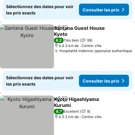
Sélectionnez des dates pour voir
Consulter les prix
les prix exacts
Santana Guest House
Partager
Ajouter à mes favoris
Kyoto
8,2
Très bien
99
à 4.3 km de : Centre-ville
Hospitalité indienne-japonaise authentique
Sélectionnez des dates pour voir
Consulter les prix
les prix exacts
Kyoto Higashiyama
Partager
Ajouter à mes favoris
Kurumi
8,7
Excellent
8
à 3.3 km de : Centre-ville