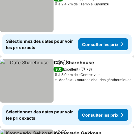
à 2.4 km de : Temple Kiyomizu
Sélectionnez des dates pour voir
Consulter les prix
les prix exacts
Cafe Sharehouse
Partager
Ajouter à mes favoris
9,0
Excellent
78
à 8.0 km de : Centre-ville
Accès aux sources chaudes géothermiques
Sélectionnez des dates pour voir
Consulter les prix
les prix exacts
Kyonoyado Gekkoan