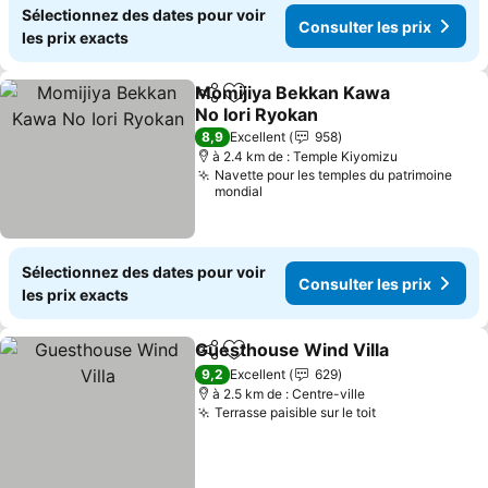
Sélectionnez des dates pour voir
Consulter les prix
les prix exacts
Momijiya Bekkan Kawa
Partager
Ajouter à mes favoris
No Iori Ryokan
8,9
Excellent
958
à 2.4 km de : Temple Kiyomizu
Navette pour les temples du patrimoine
mondial
Sélectionnez des dates pour voir
Consulter les prix
les prix exacts
Guesthouse Wind Villa
Partager
Ajouter à mes favoris
9,2
Excellent
629
à 2.5 km de : Centre-ville
Terrasse paisible sur le toit