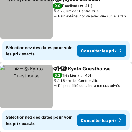
Partager
Ajouter à mes favoris
9,9
Excellent
411
à 2.8 km de : Centre-ville
Bain extérieur privé avec vue sur le jardin
Sélectionnez des dates pour voir
Consulter les prix
les prix exacts
今日都 Kyoto Guesthouse
Partager
Ajouter à mes favoris
8,2
Très bien
451
à 1.8 km de : Centre-ville
Disponibilité de bains à remous privés
Sélectionnez des dates pour voir
Consulter les prix
les prix exacts