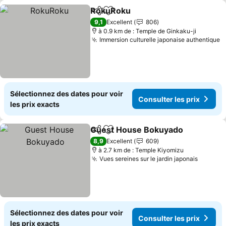
RokuRoku
Partager
Ajouter à mes favoris
9,1
Excellent
806
à 0.9 km de : Temple de Ginkaku-ji
Immersion culturelle japonaise authentique
Sélectionnez des dates pour voir
Consulter les prix
les prix exacts
Guest House Bokuyado
Partager
Ajouter à mes favoris
8,9
Excellent
609
à 2.7 km de : Temple Kiyomizu
Vues sereines sur le jardin japonais
Sélectionnez des dates pour voir
Consulter les prix
les prix exacts