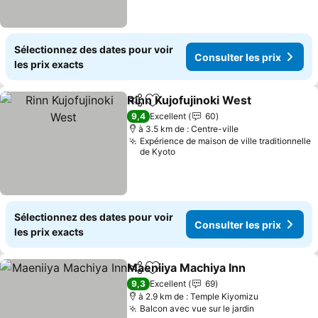
Sélectionnez des dates pour voir
Consulter les prix
les prix exacts
Rinn Kujofujinoki West
Partager
Ajouter à mes favoris
9,4
Excellent
60
à 3.5 km de : Centre-ville
Expérience de maison de ville traditionnelle
de Kyoto
Sélectionnez des dates pour voir
Consulter les prix
les prix exacts
Maeniiya Machiya Inn
Partager
Ajouter à mes favoris
9,3
Excellent
69
à 2.9 km de : Temple Kiyomizu
Balcon avec vue sur le jardin