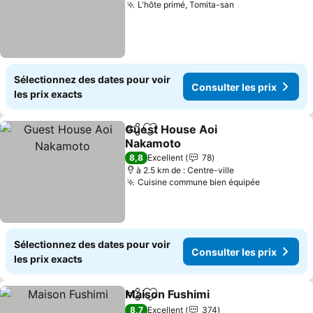
L'hôte primé, Tomita-san
Sélectionnez des dates pour voir
Consulter les prix
les prix exacts
Guest House Aoi
Partager
Ajouter à mes favoris
Nakamoto
8,8
Excellent
78
à 2.5 km de : Centre-ville
Cuisine commune bien équipée
Sélectionnez des dates pour voir
Consulter les prix
les prix exacts
Maison Fushimi
Partager
Ajouter à mes favoris
8,7
Excellent
374