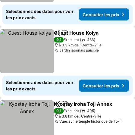
Sélectionnez des dates pour voir
Consulter les prix
les prix exacts
Guest House Koiya
Partager
Ajouter à mes favoris
9,1
Excellent
463
à 3.3 km de : Centre-ville
Jardin japonais paisible
Sélectionnez des dates pour voir
Consulter les prix
les prix exacts
Kyostay Iroha Toji Annex
Partager
Ajouter à mes favoris
9,1
Excellent
405
à 3.8 km de : Centre-ville
Vues sur le temple historique de To-ji