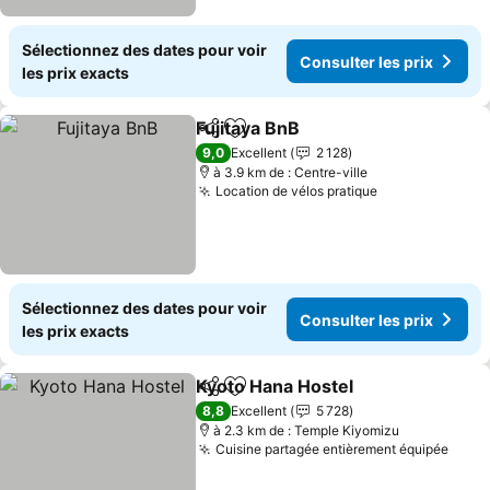
Sélectionnez des dates pour voir
Consulter les prix
les prix exacts
Fujitaya BnB
Partager
Ajouter à mes favoris
9,0
Excellent
2 128
à 3.9 km de : Centre-ville
Location de vélos pratique
Sélectionnez des dates pour voir
Consulter les prix
les prix exacts
Kyoto Hana Hostel
Partager
Ajouter à mes favoris
8,8
Excellent
5 728
à 2.3 km de : Temple Kiyomizu
Cuisine partagée entièrement équipée