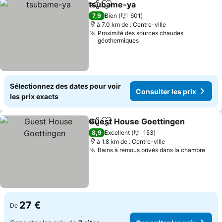
tsubame-ya
Partager
Ajouter à mes favoris
7,9
Bien
601
à 7.0 km de : Centre-ville
Proximité des sources chaudes
géothermiques
Sélectionnez des dates pour voir
Consulter les prix
les prix exacts
Guest House Goettingen
Partager
Ajouter à mes favoris
8,9
Excellent
153
à 1.8 km de : Centre-ville
Bains à remous privés dans la chambre
27 €
De