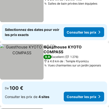
Salles de bain privées bien équipées
Sélectionnez des dates pour voir
Consulter les prix
les prix exacts
Guesthouse KYOTO
Partager
Ajouter à mes favoris
COMPASS
9,9
Excellent
1 276
à 4.6 km de : Temple Kiyomizu
Vues charmantes sur un jardin japonais
100 €
De
Consulter les prix de
4 sites
Consulter les prix